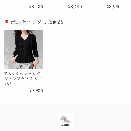
0726
e1866
¥8,480
¥8,480
¥8,980
最近チェックした商品
Vネックペプラムデ
ザインブラウス Me1
786
¥9,980
Information