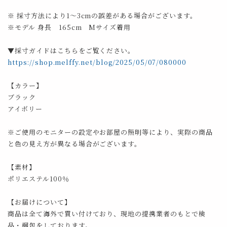
※ 採寸方法により1～3cmの誤差がある場合がございます。
※モデル 身長 165cm Mサイズ着用
▼採寸ガイドはこちらをご覧ください。
https://shop.melffy.net/blog/2025/05/07/080000
【カラー】
ブラック
アイボリー
※ご使用のモニターの設定やお部屋の照明等により、実際の商品
と色の見え方が異なる場合がございます。
【素材】
ポリエステル100％
【お届けについて】
商品は全て海外で買い付けており、現地の提携業者のもとで検
品・梱包をしております。