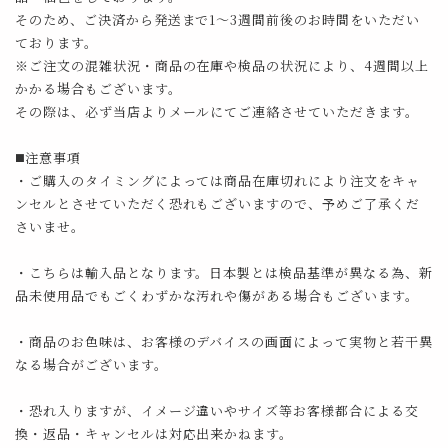
そのため、ご決済から発送まで1～3週間前後のお時間をいただい
ております。
※ご注文の混雑状況・商品の在庫や検品の状況により、4週間以上
かかる場合もございます。
その際は、必ず当店よりメールにてご連絡させていただきます。
◼️注意事項
・ご購入のタイミングによっては商品在庫切れにより注文をキャ
ンセルとさせていただく恐れもございますので、予めご了承くだ
さいませ。
・こちらは輸入品となります。日本製とは検品基準が異なる為、新
品未使用品でもごくわずかな汚れや傷がある場合もございます。
・商品のお色味は、お客様のデバイスの画面によって実物と若干異
なる場合がございます。
・恐れ入りますが、イメージ違いやサイズ等お客様都合による交
換・返品・キャンセルは対応出来かねます。