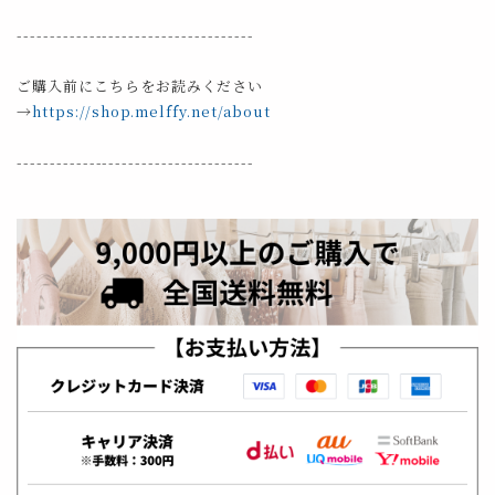
------------------------------------
ご購入前にこちらをお読みください
→
https://shop.melffy.net/about
------------------------------------