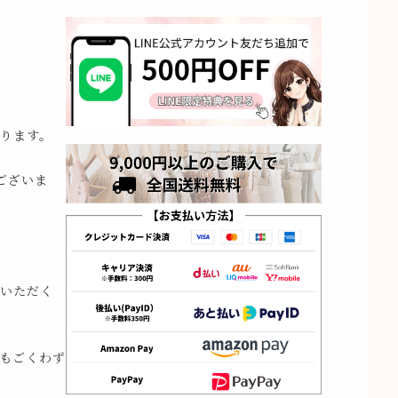
ります。
ございま
いただく
もごくわず