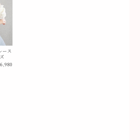
レース
イズ
6,980