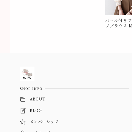
パール付きプ
ブブラウス M
Information
SHOP INFO
ABOUT
BLOG
メンバーシップ