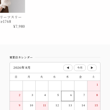
リーツスリー
e1768
¥7,980
営業日カレンダー
2026年 8月
◀
今月
▶
日
月
火
水
木
金
土
1
2
3
4
5
6
7
8
9
10
11
12
13
14
15