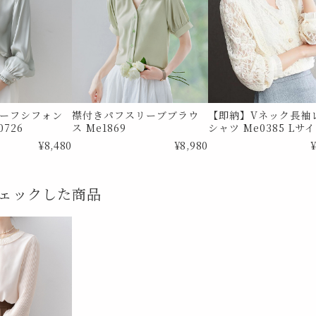
ーフシフォン
襟付きパフスリーブブラウ
【即納】Vネック長袖
726
ス Me1869
シャツ Me0385 Lサ
¥8,480
¥8,980
¥
ェックした商品