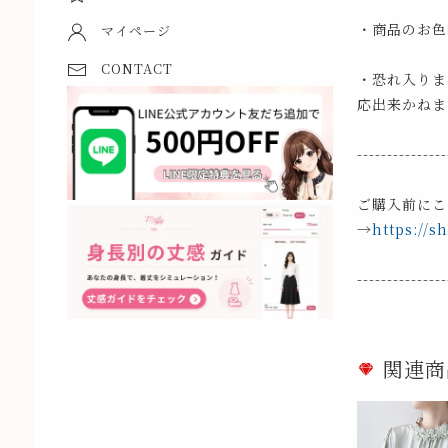
・商品のお色
マイページ
CONTACT
・恐れ入りま
応出来かねま
---------------
ご購入前にこ
→
https://s
---------------
関連商