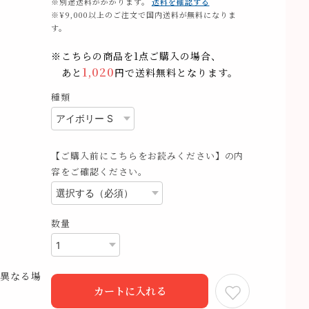
※別途送料がかかります。
送料を確認する
※¥9,000以上のご注文で国内送料が無料になりま
す。
※こちらの商品を1点ご購入の場合、
1,020
あと
円で送料無料となります。
種類
【ご購入前にこちらをお読みください】の内
容をご確認ください。
数量
異なる場
カートに入れる