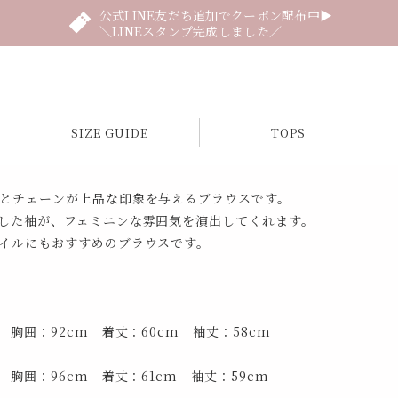
公式LINE友だち追加でクーポン配布中▶
＼LINEスタンプ完成しました／
SIZE GUIDE
TOPS
とチェーンが上品な印象を与えるブラウスです。
した袖が、フェミニンな雰囲気を演出してくれます。
イルにもおすすめのブラウスです。
 胸囲：92cm 着丈：60cm 袖丈：58cm
 胸囲：96cm 着丈：61cm 袖丈：59cm