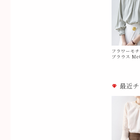
フラワーモチ
ブラウス Me0
最近チ