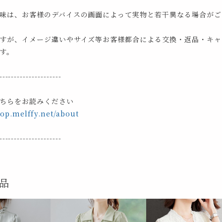
味は、お客様のデバイスの画面によって実物と若干異なる場合がご
すが、イメージ違いやサイズ等お客様都合による交換・返品・キャ
す。
---------------------
ちらをお読みください
hop.melffy.net/about
---------------------
品