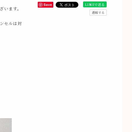
LINEで送る
Save
ざいます。
通報する
ンセルは対