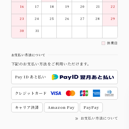
16
17
18
19
20
21
22
23
24
25
26
27
28
29
30
31
休業日
お支払い方法について
下記のお支払い方法をご利用いただけます。
Pay ID あと払い
クレジットカード
キャリア決済
Amazon Pay
PayPay
お支払い方法について