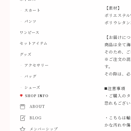
【素材】
スカート
ポリエステル9
パンツ
ポリウレタン5
ワンピース
【お届けにつ
セットアイテム
商品は全て海
そのため、ご
グッズ
※ご注文の混
アクセサリー
す。
その際は、必
バッグ
シューズ
◼️注意事項
・ご購入のタ
SHOP INFO
恐れもござい
ABOUT
・こちらは輸
BLOG
かな汚れや傷
メンバーシップ