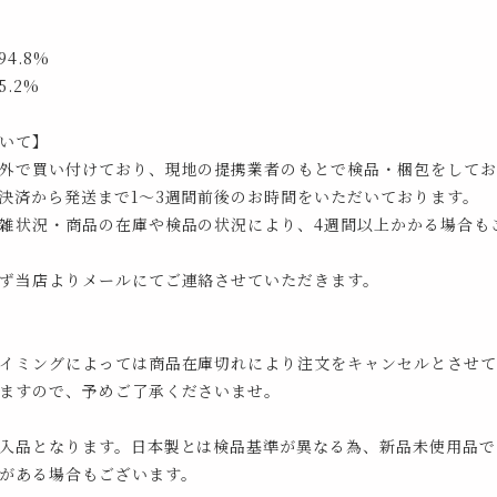
4.8%
.2%
いて】
外で買い付けており、現地の提携業者のもとで検品・梱包をしてお
決済から発送まで1～3週間前後のお時間をいただいております。
雑状況・商品の在庫や検品の状況により、4週間以上かかる場合も
ず当店よりメールにてご連絡させていただきます。
イミングによっては商品在庫切れにより注文をキャンセルとさせて
ますので、予めご了承くださいませ。
入品となります。日本製とは検品基準が異なる為、新品未使用品で
がある場合もございます。