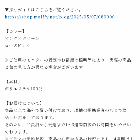
▼採寸ガイドはこちらをご覧ください。
https://shop.melffy.net/blog/2025/05/07/080000
【カラー】
ピンク×グリーン
ローズピンク
※ご使用のモニターの設定やお部屋の照明等により、実際の商品
と色の見え方が異なる場合がございます。
【素材】
ポリエステル100％
【お届けについて】
商品は全て海外で買い付けており、現地の提携業者のもとで検
品・梱包をしております。
そのため、ご決済から発送まで1～3週間前後のお時間をいただい
ております。
※ご注文の混雑状況・商品の在庫や検品の状況により、4週間以上