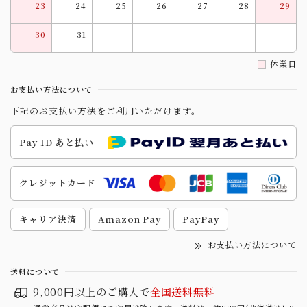
23
24
25
26
27
28
29
30
31
休業日
お支払い方法について
下記のお支払い方法をご利用いただけます。
Pay ID あと払い
クレジットカード
キャリア決済
Amazon Pay
PayPay
お支払い方法について
送料について
9,000円以上のご購入で
全国送料無料