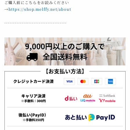
ご購入前にこちらをお読みください
→
https://shop.melffy.net/about
------------------------------------