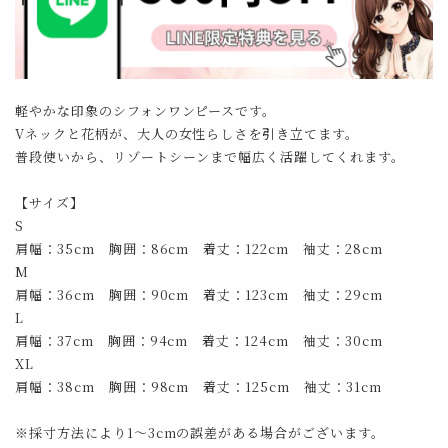
軽やかな印象のシフォンワンピースです。
Vネックと花柄が、大人の女性らしさを引き立てます。
普段使いから、リゾートシーンまで幅広く活躍してくれます。
【サイズ】
S
肩幅：35cm 胸囲：86cm 着丈：122cm 袖丈：28cm
M
肩幅：36cm 胸囲：90cm 着丈：123cm 袖丈：29cm
L
肩幅：37cm 胸囲：94cm 着丈：124cm 袖丈：30cm
XL
肩幅：38cm 胸囲：98cm 着丈：125cm 袖丈：31cm
※採寸方法により1～3cmの誤差がある場合がございます。