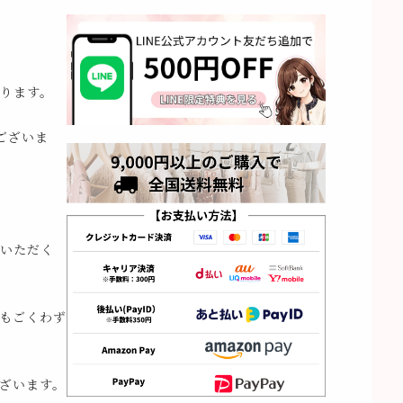
ります。
ございま
いただく
もごくわず
ざいます。