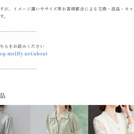
すが、イメージ違いやサイズ等お客様都合による交換・返品・キャ
す。
---------------------
ちらをお読みください
hop.melffy.net/about
---------------------
品