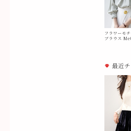
フラワーモチ
ブラウス Me0
最近チ