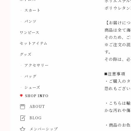
ポリエステル
ポリウレタン
スカート
パンツ
【お届けにつ
商品は全て海
ワンピース
そのため、ご
セットアイテム
※ご注文の混
す。
グッズ
その際は、必
アクセサリー
◼️注意事項
バッグ
・ご購入のタ
シューズ
恐れもござい
SHOP INFO
・こちらは輸
ABOUT
かな汚れや傷
BLOG
・商品のお色
メンバーシップ