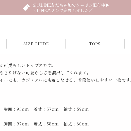
公式LINE友だち追加でクーポン配布中▶
＼LINEスタンプ完成しました／
SIZE GUIDE
TOPS
が可愛らしいトップスです。
もさりげない可愛らしさを演出してくれます。
イルにも、カジュアルにも着こなせる、普段使いしやすい一枚です
 胸囲：93cm 着丈：57cm 袖丈：59cm
 胸囲：97cm 着丈：58cm 袖丈：60cm