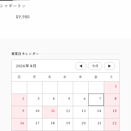
シャギートッ
2
¥9,980
営業日カレンダー
2026年 8月
◀
今月
▶
日
月
火
水
木
金
土
1
2
3
4
5
6
7
8
9
10
11
12
13
14
15
16
17
18
19
20
21
22