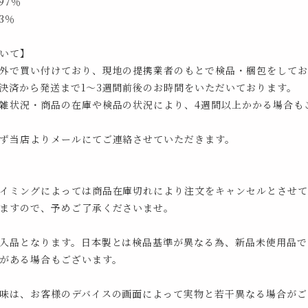
97％
3％
いて】
外で買い付けており、現地の提携業者のもとで検品・梱包をしてお
決済から発送まで1～3週間前後のお時間をいただいております。
雑状況・商品の在庫や検品の状況により、4週間以上かかる場合も
ず当店よりメールにてご連絡させていただきます。
イミングによっては商品在庫切れにより注文をキャンセルとさせて
ますので、予めご了承くださいませ。
入品となります。日本製とは検品基準が異なる為、新品未使用品で
がある場合もございます。
味は、お客様のデバイスの画面によって実物と若干異なる場合がご