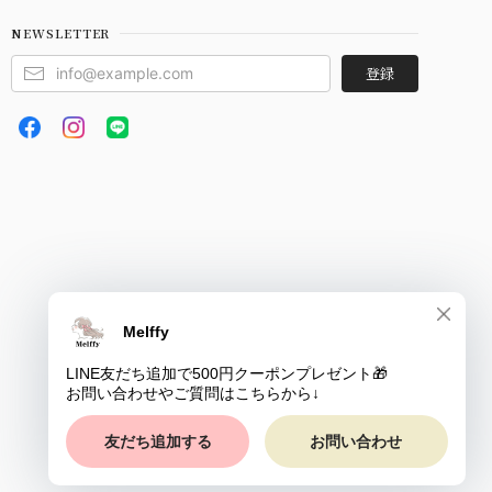
NEWSLETTER
登録