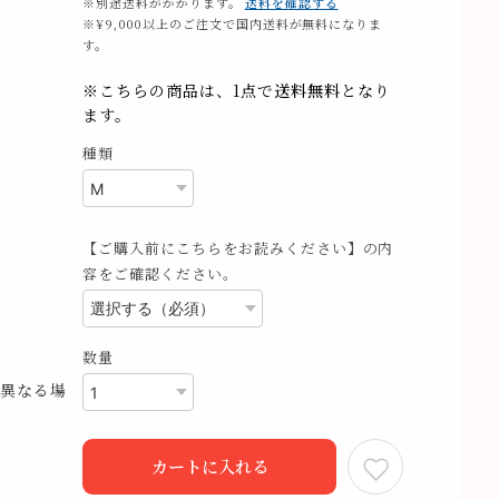
※別途送料がかかります。
送料を確認する
※¥9,000以上のご注文で国内送料が無料になりま
す。
※こちらの商品は、1点で
送料無料
となり
ます。
種類
【ご購入前にこちらをお読みください】の内
容をご確認ください。
数量
異なる場
カートに入れる