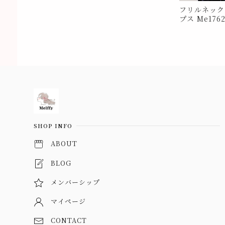
フリルネック
プス Me176
Information
SHOP INFO
ABOUT
BLOG
メンバーシップ
マイページ
CONTACT