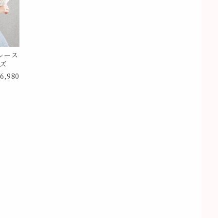
レース
イズ
6,980