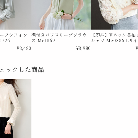
ーフシフォン
襟付きパフスリーブブラウ
【即納】Vネック長袖
726
ス Me1869
シャツ Me0385 Lサ
¥8,480
¥8,980
¥
ェックした商品