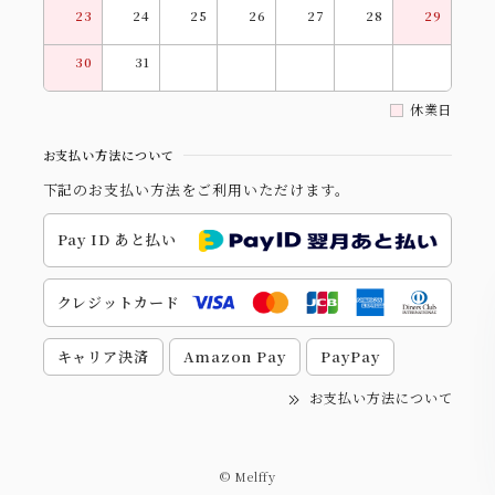
23
24
25
26
27
28
29
30
31
休業日
お支払い方法について
下記のお支払い方法をご利用いただけます。
Pay ID あと払い
クレジットカード
キャリア決済
Amazon Pay
PayPay
お支払い方法について
© Melffy