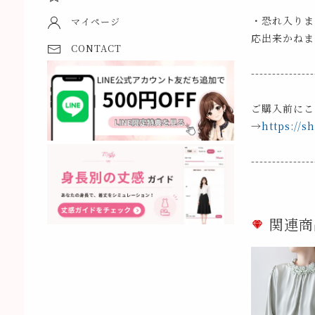
・恐れ入りま
マイページ
応出来かねま
CONTACT
---------------
ご購入前にこ
→
https://s
---------------
関連商