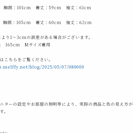
 胸囲：101cm 着丈：59cm 袖丈：61cm
 胸囲：105cm 着丈：60cm 袖丈：62cm
により1～3cmの誤差がある場合がございます。
長 165cm Mサイズ着用
はこちらをご覧ください。
p.melffy.net/blog/2025/05/07/080000
ニターの設定やお部屋の照明等により、実際の商品と色の見え方が
す。