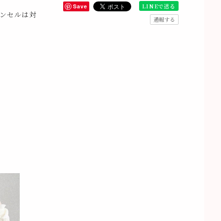
LINEで送る
Save
ンセルは対
通報する