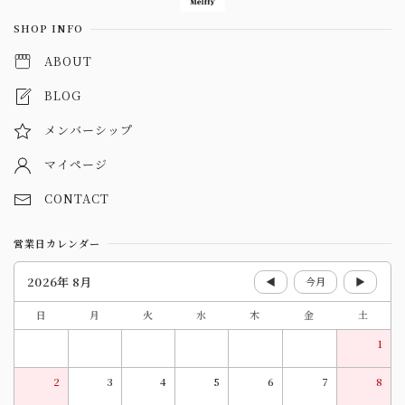
SHOP INFO
ABOUT
BLOG
メンバーシップ
マイページ
CONTACT
営業日カレンダー
2026年 8月
◀
今月
▶
日
月
火
水
木
金
土
1
2
3
4
5
6
7
8