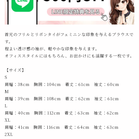
首元のフリルとリボンタイがフェミニンな印象を与えるブラウスで
す。
程よい透け感の袖が、軽やかな印象を与えます。
オフィススタイルにはもちろん、お出かけにも活躍する一枚です。
【サイズ】
S
肩幅：38cm 胸囲：104cm 着丈：61cm 袖丈：60cm
M
肩幅：39cm 胸囲：108cm 着丈：62cm 袖丈：61cm
L
肩幅：40cm 胸囲：112cm 着丈：63cm 袖丈：62cm
XL
肩幅：41cm 胸囲：116cm 着丈：64cm 袖丈：63cm
2XL