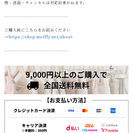
換・返品・キャンセルは対応出来かねます。
------------------------------------
ご購入前にこちらをお読みください
→
https://shop.melffy.net/about
------------------------------------