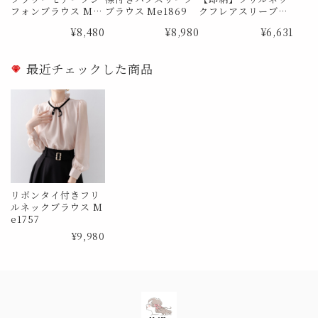
フォンブラウス Me
ブラウス Me1869
クフレアスリーブシ
0726
アーブラウス Me10
¥8,480
¥8,980
¥6,631
29 Lサイズ
最近チェックした商品
リボンタイ付きフリ
ルネックブラウス M
e1757
¥9,980
Information