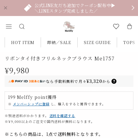
公式LINE友だち追加でクーポン配布中▶
＼LINEスタンプ完成しました／
HOT ITEM
即納／SALE
SIZE GUIDE
TOPS
リボンタイ付きフリルネックブラウス Me1757
¥9,980
¥3,320
なら
手数料無料で
月々
から
199
Melffy point
獲得
※
メンバーシップに登録
し、購入をすると獲得できます。
※別途送料がかかります。
送料を確認する
※¥9,000以上のご注文で国内送料が無料になります。
※こちらの商品は、1点で
送料無料
となります。