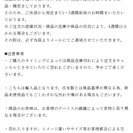
品・梱包をしております。
そのため、ご決済から発送まで1～3週間前後のお時間をいただい
ております。
※ご注文の混雑状況・商品の在庫や検品の状況により、4週間以上
かかる場合もございます。
その際は、必ず当店よりメールにてご連絡させていただきます。
◼️注意事項
・ご購入のタイミングによっては商品在庫切れにより注文をキャ
ンセルとさせていただく恐れもございますので、予めご了承くだ
さいませ。
・こちらは輸入品となります。日本製とは検品基準が異なる為、新
品未使用品でもごくわずかな汚れや傷がある場合もございます。
・商品のお色味は、お客様のデバイスの画面によって実物と若干異
なる場合がございます。
・恐れ入りますが、イメージ違いやサイズ等お客様都合による交