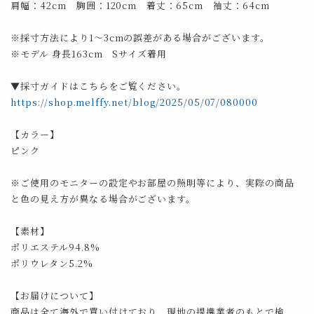
肩幅：42cm 胸囲：120cm 着丈：65cm 袖丈：64cm
※採寸方法により1～3cmの誤差がある場合がございます。
※モデル 身長163cm Sサイズ着用
▼採寸ガイドはこちらをご覧ください。
https://shop.melffy.net/blog/2025/05/07/080000
【カラー】
ピンク
※ご使用のモニターの設定やお部屋の照明等により、実際の商品
と色の見え方が異なる場合がございます。
【素材】
ポリエステル94.8%
ポリウレタン5.2%
【お届けについて】
商品は全て海外で買い付けており、現地の提携業者のもとで検