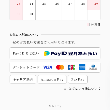
23
24
25
26
27
28
29
30
31
休業日
お支払い方法について
下記のお支払い方法をご利用いただけます。
Pay ID あと払い
クレジットカード
キャリア決済
Amazon Pay
PayPay
お支払い方法について
© Melffy