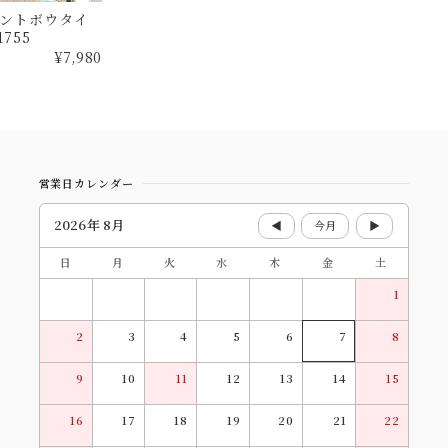
ントボウタイ
755
¥7,980
営業日カレンダー
2026年 8月
◀
今月
▶
日
月
火
水
木
金
土
1
2
3
4
5
6
7
8
9
10
11
12
13
14
15
16
17
18
19
20
21
22