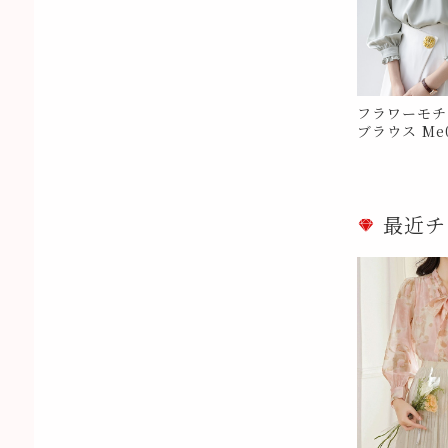
フラワーモチ
ブラウス Me0
最近チ