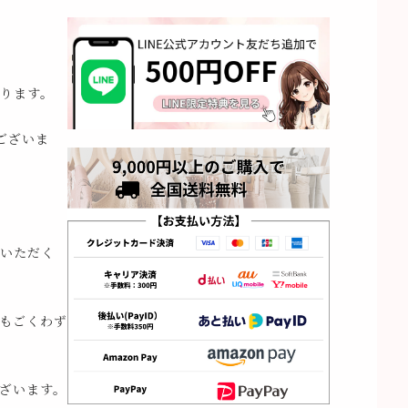
ります。
ございま
いただく
もごくわず
ざいます。