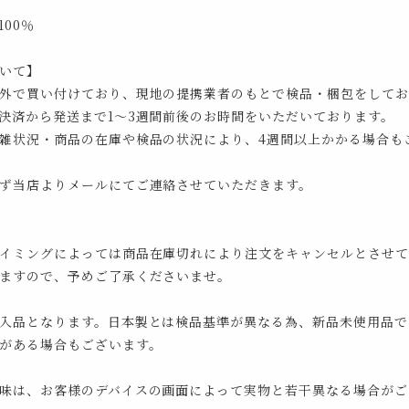
00％
いて】
外で買い付けており、現地の提携業者のもとで検品・梱包をしてお
決済から発送まで1～3週間前後のお時間をいただいております。
雑状況・商品の在庫や検品の状況により、4週間以上かかる場合も
ず当店よりメールにてご連絡させていただきます。
イミングによっては商品在庫切れにより注文をキャンセルとさせて
ますので、予めご了承くださいませ。
入品となります。日本製とは検品基準が異なる為、新品未使用品で
がある場合もございます。
味は、お客様のデバイスの画面によって実物と若干異なる場合がご