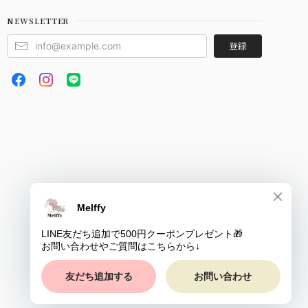
NEWSLETTER
登録