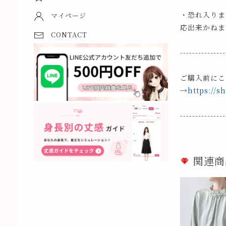
・恐れ入りま
マイページ
応出来かねま
CONTACT
---------------
ご購入前にこ
→
https://s
---------------
関連商