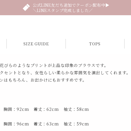
公式LINE友だち追加でクーポン配布中▶
＼LINEスタンプ完成しました／
SIZE GUIDE
TOPS
花びらのようなプリントが上品な印象のブラウスです。
クセントとなり、女性らしい柔らかな雰囲気を演出してくれます。
ンはもちろん、お出かけにもおすすめです。
 胸囲：92cm 着丈：62cm 袖丈：58cm
 胸囲：96cm 着丈：63cm 袖丈：59cm