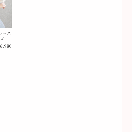
レース
イズ
6,980