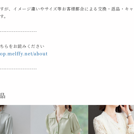
すが、イメージ違いやサイズ等お客様都合による交換・返品・キャ
す。
---------------------
ちらをお読みください
hop.melffy.net/about
---------------------
品