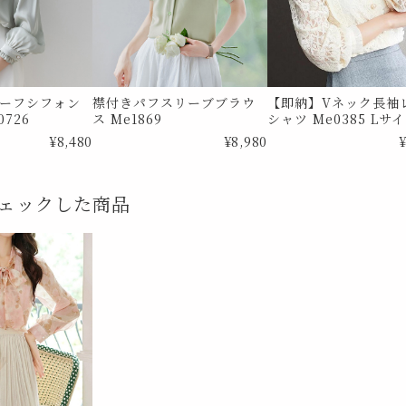
ーフシフォン
襟付きパフスリーブブラウ
【即納】Vネック長袖
726
ス Me1869
シャツ Me0385 Lサ
¥8,480
¥8,980
¥
ェックした商品