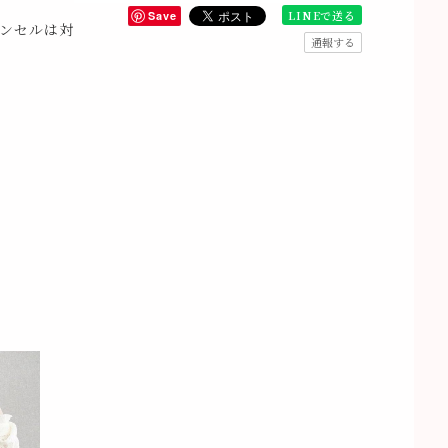
LINEで送る
Save
ンセルは対
通報する