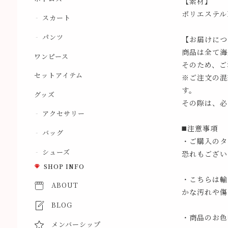
【素材】
ポリエステル1
スカート
パンツ
【お届けにつ
商品は全て海
ワンピース
そのため、ご
セットアイテム
※ご注文の混
す。
グッズ
その際は、必
アクセサリー
◼️注意事項
バッグ
・ご購入のタ
シューズ
恐れもござい
SHOP INFO
・こちらは輸
ABOUT
かな汚れや傷
BLOG
・商品のお色
メンバーシップ