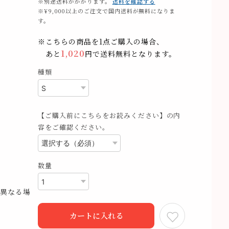
※別途送料がかかります。
送料を確認する
※¥9,000以上のご注文で国内送料が無料になりま
す。
※こちらの商品を1点ご購入の場合、
1,020
あと
円で送料無料となります。
種類
【ご購入前にこちらをお読みください】の内
容をご確認ください。
数量
異なる場
カートに入れる