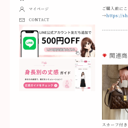
ご購入前にこ
マイページ
→
https://s
CONTACT
---------------
関連商
スカーフ付き