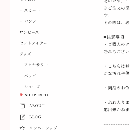
そのため、ご
※ご注文の混
スカート
す。
パンツ
その際は、必
ワンピース
◼️注意事項
セットアイテム
・ご購入のタ
恐れもござい
グッズ
アクセサリー
・こちらは輸
かな汚れや傷
バッグ
シューズ
・商品のお色
SHOP INFO
・恐れ入りま
ABOUT
応出来かねま
BLOG
---------------
メンバーシップ