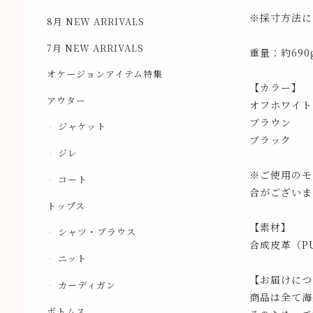
※採寸方法に
8月 NEW ARRIVALS
7月 NEW ARRIVALS
重量：約690
オケージョンアイテム特集
【カラー】
アウター
オフホワイト
ブラウン
ジャケット
ブラック
ジレ
※ご使用のモ
コート
合がございま
トップス
【素材】
シャツ・ブラウス
合成皮革（P
ニット
【お届けにつ
カーディガン
商品は全て海
ボトムス