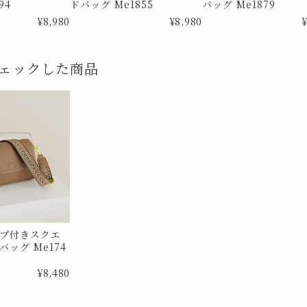
94
ドバッグ Me1855
バッグ Me1879
¥8,980
¥8,980
¥
ェックした商品
プ付きスクエ
ッグ Me174
¥8,480