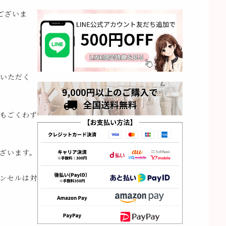
ございま
いただく
もごくわず
ざいます。
ンセルは対