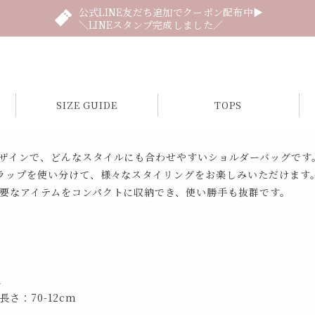
公式LINE友だち追加でクーポン配布中▶
＼LINEスタンプ完成しました／
SIZE GUIDE
TOPS
ザインで、どんなスタイルにも合わせやすいショルダーバッグです
ラップを使い分けて、様々なスタイリングをお楽しみいただけます
要なアイテムをコンパクトに収納でき、使い勝手も抜群です。
m
さ：70-12cm