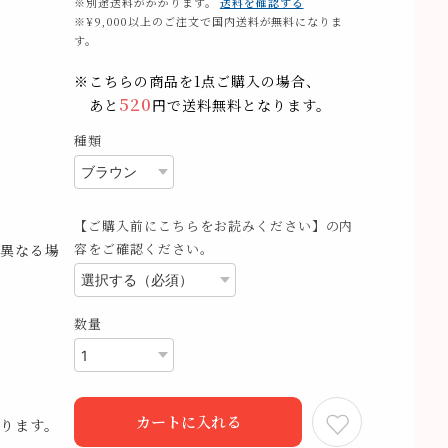
※別途送料がかかります。
送料を確認する
※¥9,000以上のご注文で国内送料が無料になりま
す。
※こちらの商品を1点ご購入の場合、
520
あと
円で送料無料となります。
種類
【ご購入前にこちらをお読みください】の内
容をご確認ください。
異なる場
数量
カートに入れる
ります。