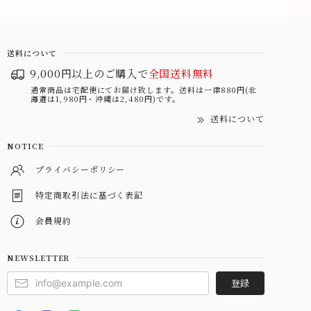
送料について
9,000円以上のご購入で
全国送料無料
通常商品は宅配便にてお届け致します。送料は一律880円(北
海道は1,980円・沖縄は2,480円)です。
送料について
NOTICE
プライバシーポリシー
特定商取引法に基づく表記
会員規約
NEWSLETTER
登録