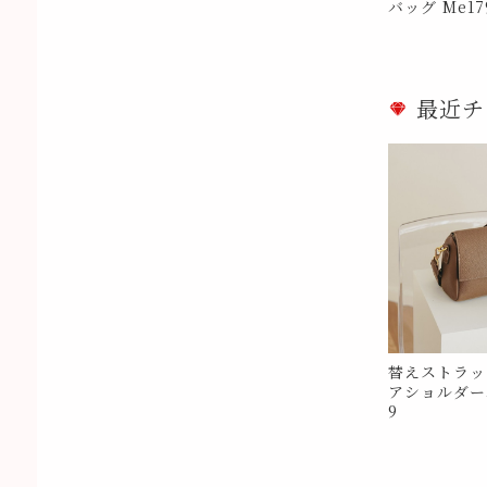
バッグ Me17
最近チ
替えストラッ
アショルダーバ
9