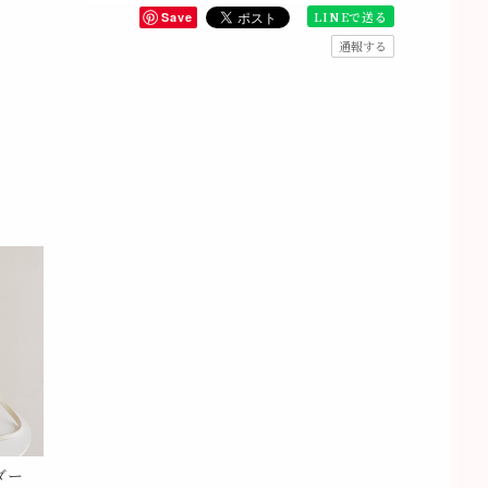
LINEで送る
Save
通報する
ダー