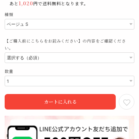
1,020
あと
円で送料無料となります。
種類
【ご購入前にこちらをお読みください】の内容をご確認くださ
い。
数量
カートに入れる