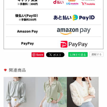
通報する
LINEで送る
Save
関連商品