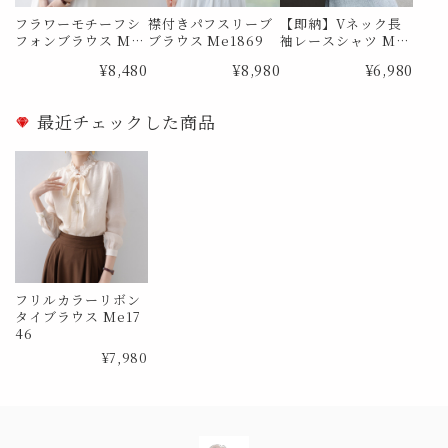
フラワーモチーフシ
襟付きパフスリーブ
【即納】Vネック長
フォンブラウス Me
ブラウス Me1869
袖レースシャツ Me
0726
0385 Lサイズ
¥8,480
¥8,980
¥6,980
最近チェックした商品
フリルカラーリボン
タイブラウス Me17
46
¥7,980
Information