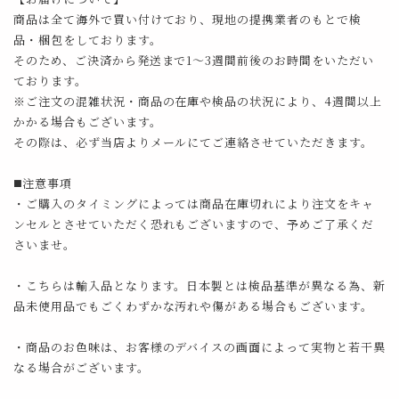
商品は全て海外で買い付けており、現地の提携業者のもとで検
品・梱包をしております。
そのため、ご決済から発送まで1～3週間前後のお時間をいただい
ております。
※ご注文の混雑状況・商品の在庫や検品の状況により、4週間以上
かかる場合もございます。
その際は、必ず当店よりメールにてご連絡させていただきます。
◼️注意事項
・ご購入のタイミングによっては商品在庫切れにより注文をキャ
ンセルとさせていただく恐れもございますので、予めご了承くだ
さいませ。
・こちらは輸入品となります。日本製とは検品基準が異なる為、新
品未使用品でもごくわずかな汚れや傷がある場合もございます。
・商品のお色味は、お客様のデバイスの画面によって実物と若干異
なる場合がございます。