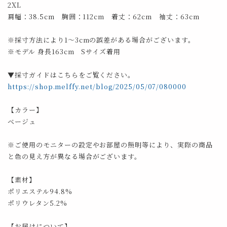
2XL
肩幅：38.5cm 胸囲：112cm 着丈：62cm 袖丈：63cm
※採寸方法により1～3cmの誤差がある場合がございます。
※モデル 身長163cm Sサイズ着用
▼採寸ガイドはこちらをご覧ください。
https://shop.melffy.net/blog/2025/05/07/080000
【カラー】
ベージュ
※ご使用のモニターの設定やお部屋の照明等により、実際の商品
と色の見え方が異なる場合がございます。
【素材】
ポリエステル94.8%
ポリウレタン5.2%
【お届けについて】