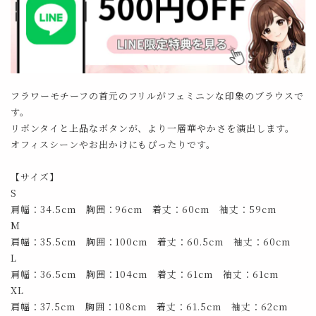
フラワーモチーフの首元のフリルがフェミニンな印象のブラウスで
す。
リボンタイと上品なボタンが、より一層華やかさを演出します。
オフィスシーンやお出かけにもぴったりです。
【サイズ】
S
肩幅：34.5cm 胸囲：96cm 着丈：60cm 袖丈：59cm
M
肩幅：35.5cm 胸囲：100cm 着丈：60.5cm 袖丈：60cm
L
肩幅：36.5cm 胸囲：104cm 着丈：61cm 袖丈：61cm
XL
肩幅：37.5cm 胸囲：108cm 着丈：61.5cm 袖丈：62cm