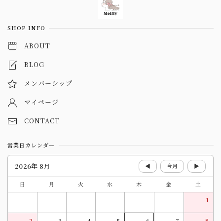
SHOP INFO
ABOUT
BLOG
メンバーシップ
マイページ
CONTACT
営業日カレンダー
2026年 8月
◀
今月
▶
日
月
火
水
木
金
土
1
2
3
4
5
6
7
8