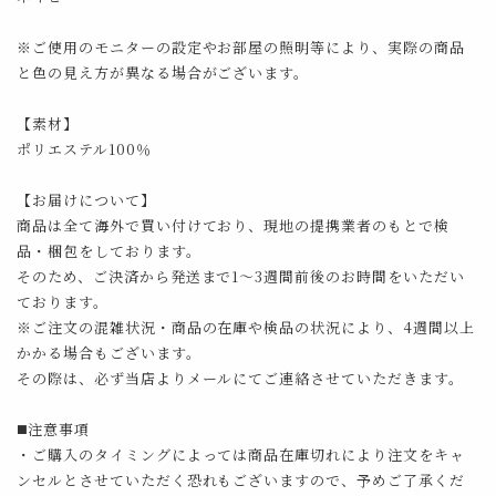
※ご使用のモニターの設定やお部屋の照明等により、実際の商品
と色の見え方が異なる場合がございます。
【素材】
ポリエステル100％
【お届けについて】
商品は全て海外で買い付けており、現地の提携業者のもとで検
品・梱包をしております。
そのため、ご決済から発送まで1～3週間前後のお時間をいただい
ております。
※ご注文の混雑状況・商品の在庫や検品の状況により、4週間以上
かかる場合もございます。
その際は、必ず当店よりメールにてご連絡させていただきます。
◼️注意事項
・ご購入のタイミングによっては商品在庫切れにより注文をキャ
ンセルとさせていただく恐れもございますので、予めご了承くだ