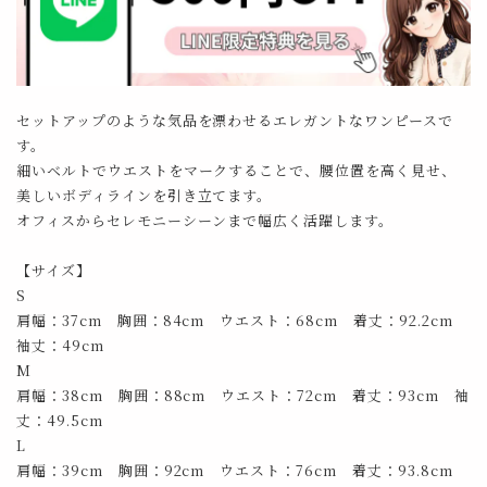
セットアップのような気品を漂わせるエレガントなワンピースで
す。
細いベルトでウエストをマークすることで、腰位置を高く見せ、
美しいボディラインを引き立てます。
オフィスからセレモニーシーンまで幅広く活躍します。
【サイズ】
S
肩幅：37cm 胸囲：84cm ウエスト：68cm 着丈：92.2cm
袖丈：49cm
M
肩幅：38cm 胸囲：88cm ウエスト：72cm 着丈：93cm 袖
丈：49.5cm
L
肩幅：39cm 胸囲：92cm ウエスト：76cm 着丈：93.8cm