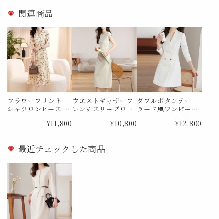
関連商品
フラワープリント
ウエストギャザーフ
ダブルボタンテー
シャツワンピース M
レンチスリーブワン
ラード風ワンピース
e1841
ピース Me1885
Me1888
¥11,800
¥10,800
¥12,800
最近チェックした商品