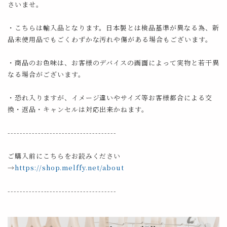
さいませ。
・こちらは輸入品となります。日本製とは検品基準が異なる為、新
品未使用品でもごくわずかな汚れや傷がある場合もございます。
・商品のお色味は、お客様のデバイスの画面によって実物と若干異
なる場合がございます。
・恐れ入りますが、イメージ違いやサイズ等お客様都合による交
換・返品・キャンセルは対応出来かねます。
------------------------------------
ご購入前にこちらをお読みください
→
https://shop.melffy.net/about
------------------------------------