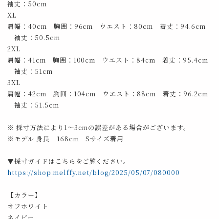
袖丈：50cm
XL
肩幅：40cm 胸囲：96cm ウエスト：80cm 着丈：94.6cm
袖丈：50.5cm
2XL
肩幅：41cm 胸囲：100cm ウエスト：84cm 着丈：95.4cm
袖丈：51cm
3XL
肩幅：42cm 胸囲：104cm ウエスト：88cm 着丈：96.2cm
袖丈：51.5cm
※ 採寸方法により1～3cmの誤差がある場合がございます。
※モデル 身長 168cm Sサイズ着用
▼採寸ガイドはこちらをご覧ください。
https://shop.melffy.net/blog/2025/05/07/080000
【カラー】
オフホワイト
ネイビー