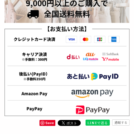
通報する
LINEで送る
Save