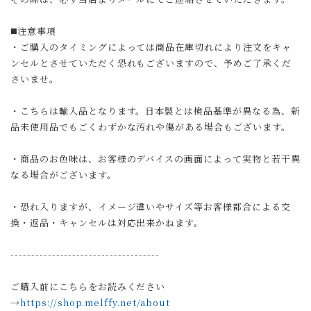
◼️注意事項
・ご購入のタイミングによっては商品在庫切れにより注文をキャ
ンセルとさせていただく恐れもございますので、予めご了承くだ
さいませ。
・こちらは輸入品となります。日本製とは検品基準が異なる為、新
品未使用品でもごくわずかな汚れや傷がある場合もございます。
・商品のお色味は、お客様のデバイスの画面によって実物と若干異
なる場合がございます。
・恐れ入りますが、イメージ違いやサイズ等お客様都合による交
換・返品・キャンセルは対応出来かねます。
------------------------------------
ご購入前にこちらをお読みください
→
https://shop.melffy.net/about