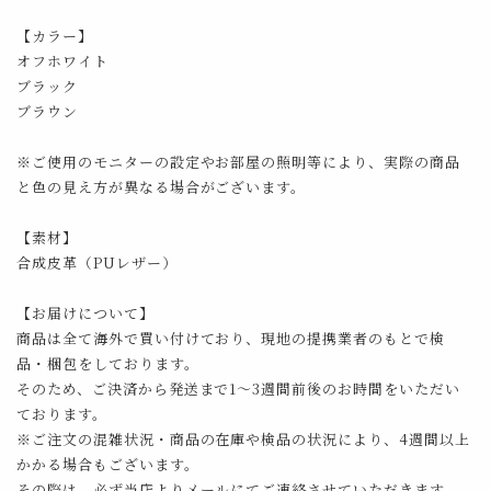
【カラー】
オフホワイト
ブラック
ブラウン
※ご使用のモニターの設定やお部屋の照明等により、実際の商品
と色の見え方が異なる場合がございます。
【素材】
合成皮革（PUレザー）
【お届けについて】
商品は全て海外で買い付けており、現地の提携業者のもとで検
品・梱包をしております。
そのため、ご決済から発送まで1～3週間前後のお時間をいただい
ております。
※ご注文の混雑状況・商品の在庫や検品の状況により、4週間以上
かかる場合もございます。
その際は、必ず当店よりメールにてご連絡させていただきます。