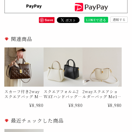
通報する
LINEで送る
Save
関連商品
スカーフ付き2way
スクエアフォルム2
2wayスクエアショ
スクエアバッグ Me1
WAYハンドバッグ
ルダーバッグ Me18
794
Me1855
79
¥8,980
¥8,980
¥8,980
最近チェックした商品