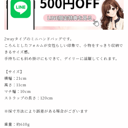
2wayタイプのミニハンドバッグです。
ころんとしたフォルムが女性らしい印象で、小物をすっきり収納で
きるサイズ感。
手持ちにも斜め掛けにもできて、デイリーに活躍してくれます。
【サイズ】
横幅：21cm
高さ：11cm
マチ幅：10cm
ストラップの長さ：120cm
※採寸方法により誤差がある場合がございます
重量：約610g