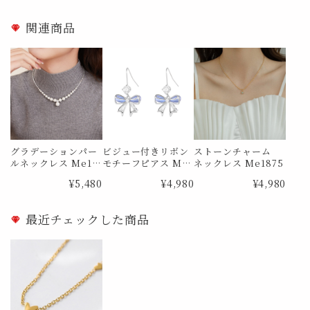
関連商品
グラデーションパー
ビジュー付きリボン
ストーンチャーム
ルネックレス Me12
モチーフピアス Me1
ネックレス Me1875
98
839
¥5,480
¥4,980
¥4,980
最近チェックした商品