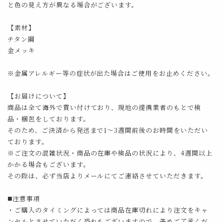
と色の見え方が異なる場合がございます。
【素材】
チタン鋼
金メッキ
※金属アレルギー等の症状が出た場合はご使用をお止めください。
【お届けについて】
商品は全て海外で買い付けており、現地の提携業者のもとで検
品・梱包をしております。
そのため、ご決済から発送まで1～3週間前後のお時間をいただい
ております。
※ご注文の混雑状況・商品の在庫や検品の状況により、4週間以上
かかる場合もございます。
その際は、必ず当店よりメールにてご連絡させていただきます。
◼️注意事項
・ご購入のタイミングによっては商品在庫切れにより注文をキャ
ンセルとさせていただく恐れもございますので、予めご了承くだ