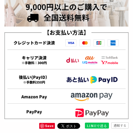
通報する
LINEで送る
Save