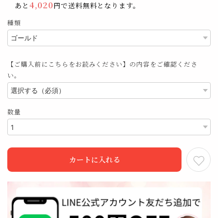
4,020
あと
円で送料無料となります。
種類
【ご購入前にこちらをお読みください】の内容をご確認くださ
い。
数量
カートに入れる