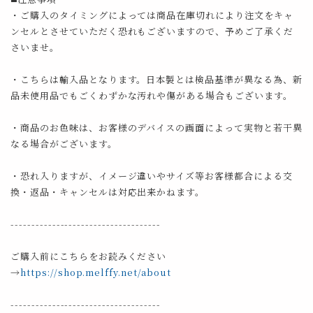
・ご購入のタイミングによっては商品在庫切れにより注文をキャ
ンセルとさせていただく恐れもございますので、予めご了承くだ
さいませ。
・こちらは輸入品となります。日本製とは検品基準が異なる為、新
品未使用品でもごくわずかな汚れや傷がある場合もございます。
・商品のお色味は、お客様のデバイスの画面によって実物と若干異
なる場合がございます。
・恐れ入りますが、イメージ違いやサイズ等お客様都合による交
換・返品・キャンセルは対応出来かねます。
------------------------------------
ご購入前にこちらをお読みください
→
https://shop.melffy.net/about
------------------------------------