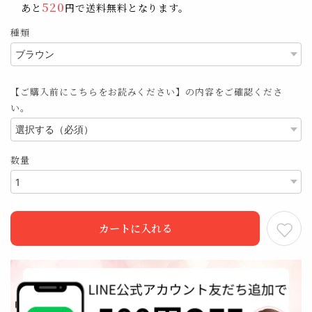
520
あと
円で送料無料となります。
種類
【ご購入前にこちらをお読みください】の内容をご確認くださ
い。
数量
カートに入れる