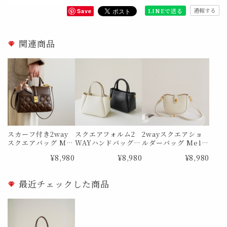
通報する
LINEで送る
Save
関連商品
スカーフ付き2way
スクエアフォルム2
2wayスクエアショ
スクエアバッグ Me1
WAYハンドバッグ
ルダーバッグ Me18
794
Me1855
79
¥8,980
¥8,980
¥8,980
最近チェックした商品