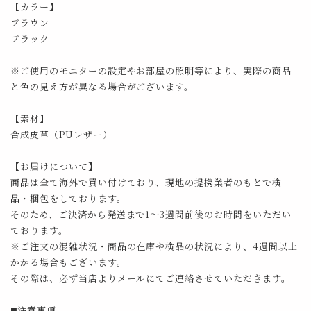
【カラー】
ブラウン
ブラック
※ご使用のモニターの設定やお部屋の照明等により、実際の商品
と色の見え方が異なる場合がございます。
【素材】
合成皮革（PUレザー）
【お届けについて】
商品は全て海外で買い付けており、現地の提携業者のもとで検
品・梱包をしております。
そのため、ご決済から発送まで1～3週間前後のお時間をいただい
ております。
※ご注文の混雑状況・商品の在庫や検品の状況により、4週間以上
かかる場合もございます。
その際は、必ず当店よりメールにてご連絡させていただきます。
◼️注意事項