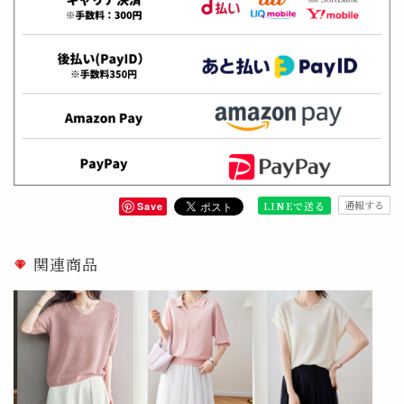
通報する
LINEで送る
Save
関連商品