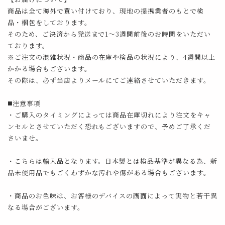
商品は全て海外で買い付けており、現地の提携業者のもとで検
品・梱包をしております。
そのため、ご決済から発送まで1～3週間前後のお時間をいただい
ております。
※ご注文の混雑状況・商品の在庫や検品の状況により、4週間以上
かかる場合もございます。
その際は、必ず当店よりメールにてご連絡させていただきます。
◼️注意事項
・ご購入のタイミングによっては商品在庫切れにより注文をキャ
ンセルとさせていただく恐れもございますので、予めご了承くだ
さいませ。
・こちらは輸入品となります。日本製とは検品基準が異なる為、新
品未使用品でもごくわずかな汚れや傷がある場合もございます。
・商品のお色味は、お客様のデバイスの画面によって実物と若干異
なる場合がございます。