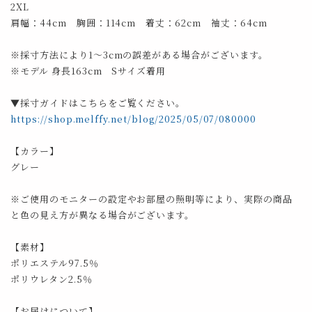
2XL
肩幅：44cm 胸囲：114cm 着丈：62cm 袖丈：64cm
※採寸方法により1～3cmの誤差がある場合がございます。
※モデル 身長163cm Sサイズ着用
▼採寸ガイドはこちらをご覧ください。
https://shop.melffy.net/blog/2025/05/07/080000
【カラー】
グレー
※ご使用のモニターの設定やお部屋の照明等により、実際の商品
と色の見え方が異なる場合がございます。
【素材】
ポリエステル97.5％
ポリウレタン2.5％
【お届けについて】