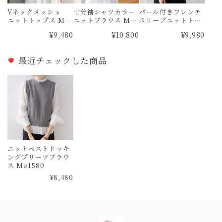
Vネックメッシュ
七分袖シャツカラー
パール付きフレンチ
ニットトップス Me1
ニットブラウス Me1
スリーブニットトッ
815
831
プス Me1846
¥9,480
¥10,800
¥9,980
最近チェックした商品
ニットベストドッキ
ングプリーツブラウ
ス Me1580
¥8,480
Information