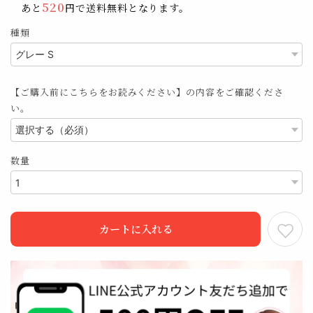
520
あと
円で送料無料となります。
種類
【ご購入前にこちらをお読みください】の内容をご確認くださ
い。
数量
カートに入れる