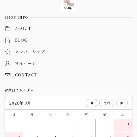
SHOP INFO
ABOUT
BLOG
メンバーシップ
マイページ
CONTACT
営業日カレンダー
2026年 8月
◀
今月
▶
日
月
火
水
木
金
土
1
2
3
4
5
6
7
8