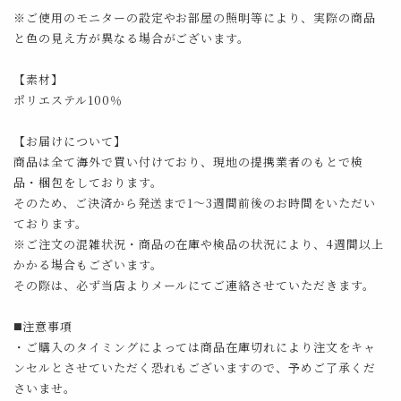
※ご使用のモニターの設定やお部屋の照明等により、実際の商品
と色の見え方が異なる場合がございます。
【素材】
ポリエステル100％
【お届けについて】
商品は全て海外で買い付けており、現地の提携業者のもとで検
品・梱包をしております。
そのため、ご決済から発送まで1～3週間前後のお時間をいただい
ております。
※ご注文の混雑状況・商品の在庫や検品の状況により、4週間以上
かかる場合もございます。
その際は、必ず当店よりメールにてご連絡させていただきます。
◼️注意事項
・ご購入のタイミングによっては商品在庫切れにより注文をキャ
ンセルとさせていただく恐れもございますので、予めご了承くだ
さいませ。