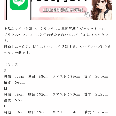
上品なツイード調で、クラシカルな雰囲気漂うジャケットです。
ブラウスやワンピースと合わせたきれいめスタイルにぴったりで
す。
通勤やお出かけ、特別なシーンにも活躍する、ワードローブに欠か
せない一着です。
【サイズ】
S
肩幅：37cm 胸囲：88cm ウエスト：86cm 着丈：50.5cm
袖丈：56cm
M
肩幅：38cm 胸囲：92cm ウエスト：90cm 着丈：51.5cm
袖丈：57cm
L
肩幅：39cm 胸囲：96cm ウエスト：94cm 着丈：52.5cm