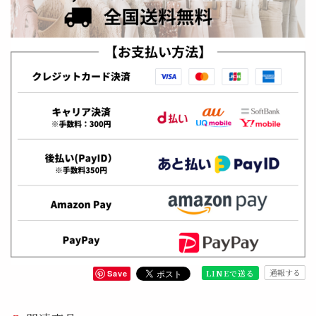
通報する
LINEで送る
Save