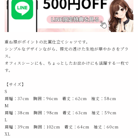
重ね襟がポイントの比翼仕立てシャツです。
シンプルなデザインながら、襟元の透けた生地が華やかさをプラ
ス。
オフィスシーンにも、ちょっとしたお出かけにも活躍する一枚で
す。
【サイズ】
S
肩幅：37cm 胸囲：96cm 着丈：62cm 袖丈：58cm
M
肩幅：38cm 胸囲：98cm 着丈：63cm 袖丈：59cm
L
肩幅：39cm 胸囲：102cm 着丈：64cm 袖丈：60cm
XL