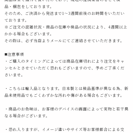
品・梱包をしております。
そのため、ご決済から発送まで1～3週間前後のお時間をいただい
ております。
※ご注文の混雑状況・商品の在庫や検品の状況により、4週間以上
かかる場合もございます。
その際は、必ず当店よりメールにてご連絡させていただきます。
◼️注意事項
・ご購入のタイミングによっては商品在庫切れにより注文をキャ
ンセルとさせていただく恐れもございますので、予めご了承くだ
さいませ。
・こちらは輸入品となります。日本製とは検品基準が異なる為、新
品未使用品でもごくわずかな汚れや傷がある場合もございます。
・商品のお色味は、お客様のデバイスの画面によって実物と若干異
なる場合がございます。
・恐れ入りますが、イメージ違いやサイズ等お客様都合による交