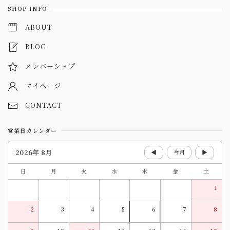
SHOP INFO
ABOUT
BLOG
メンバーシップ
マイページ
CONTACT
営業日カレンダー
2026年 8月
◀
今月
▶
日
月
火
水
木
金
土
1
2
3
4
5
6
7
8