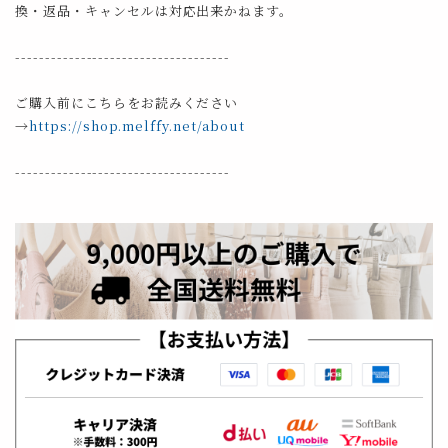
換・返品・キャンセルは対応出来かねます。
------------------------------------
ご購入前にこちらをお読みください
→
https://shop.melffy.net/about
------------------------------------