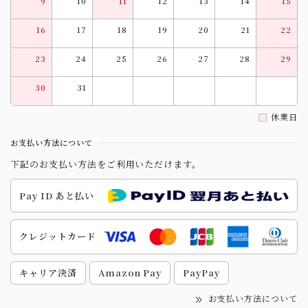
9
10
11
12
13
14
15
16
17
18
19
20
21
22
23
24
25
26
27
28
29
30
31
休業日
お支払い方法について
下記のお支払い方法をご利用いただけます。
Pay ID あと払い
クレジットカード
キャリア決済
Amazon Pay
PayPay
お支払い方法について