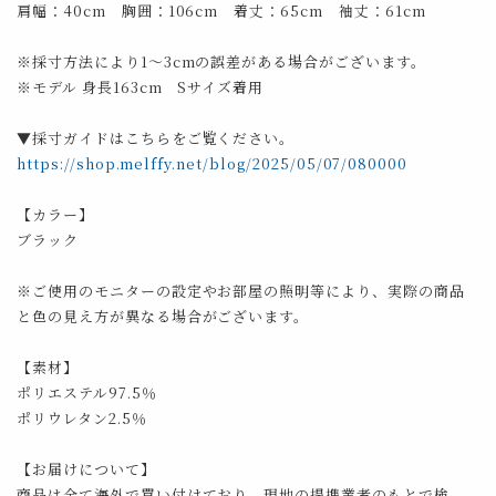
肩幅：40cm 胸囲：106cm 着丈：65cm 袖丈：61cm
※採寸方法により1～3cmの誤差がある場合がございます。
※モデル 身長163cm Sサイズ着用
▼採寸ガイドはこちらをご覧ください。
https://shop.melffy.net/blog/2025/05/07/080000
【カラー】
ブラック
※ご使用のモニターの設定やお部屋の照明等により、実際の商品
と色の見え方が異なる場合がございます。
【素材】
ポリエステル97.5％
ポリウレタン2.5％
【お届けについて】
商品は全て海外で買い付けており、現地の提携業者のもとで検