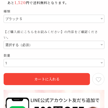
1,520
あと
円で送料無料となります。
種類
【ご購入前にこちらをお読みください】の内容をご確認くださ
い。
数量
カートに入れる