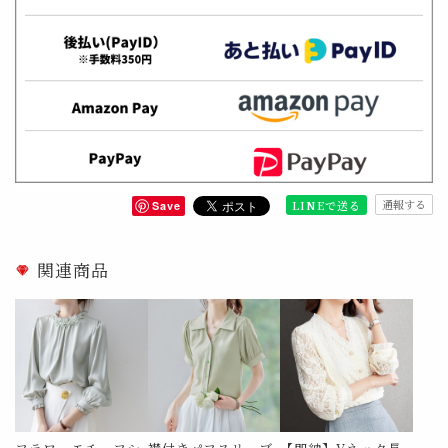
通報する
LINEで送る
Save
関連商品