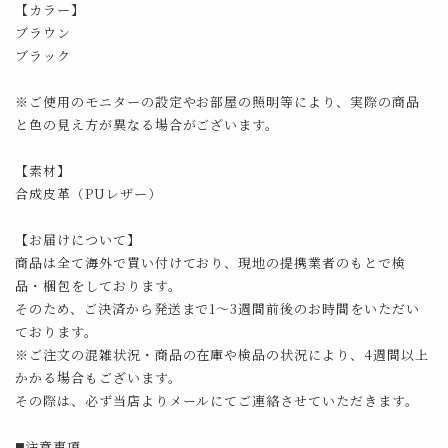
【カラー】
ブラウン
ブラック
※ご使用のモニターの設定やお部屋の照明等により、実際の商品
と色の見え方が異なる場合がございます。
【素材】
合成皮革（PUレザー）
【お届けについて】
商品は全て海外で買い付けており、現地の提携業者のもとで検
品・梱包をしております。
そのため、ご決済から発送まで1～3週間前後のお時間をいただい
ております。
※ご注文の混雑状況・商品の在庫や検品の状況により、4週間以上
かかる場合もございます。
その際は、必ず当店よりメールにてご連絡させていただきます。
◼️注意事項