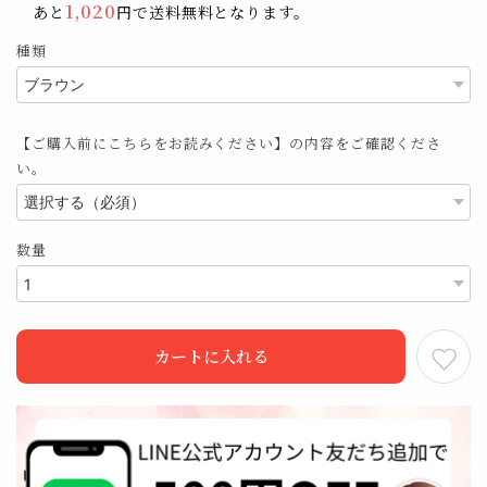
1,020
あと
円で送料無料となります。
種類
【ご購入前にこちらをお読みください】の内容をご確認くださ
い。
数量
カートに入れる