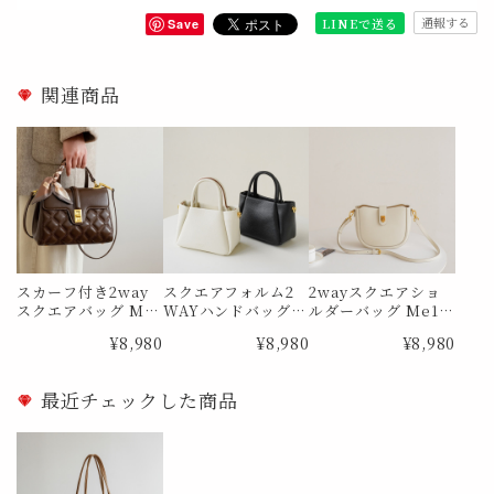
通報する
LINEで送る
Save
関連商品
スカーフ付き2way
スクエアフォルム2
2wayスクエアショ
スクエアバッグ Me1
WAYハンドバッグ
ルダーバッグ Me18
794
Me1855
79
¥8,980
¥8,980
¥8,980
最近チェックした商品