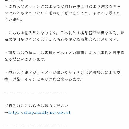
・ご購入のタイミングによっては商品在庫切れにより注文をキャ
ンセルとさせていただく恐れもございますので、予めご了承くだ
さいませ。
・こちらは輸入品となります。日本製とは検品基準が異なる為、新
品未使用品でもごくわずかな汚れや傷がある場合もございます。
・商品のお色味は、お客様のデバイスの画面によって実物と若干異
なる場合がございます。
・恐れ入りますが、イメージ違いやサイズ等お客様都合による交
換・返品・キャンセルは対応出来かねます。
------------------------------------
ご購入前にこちらをお読みください
→
https://shop.melffy.net/about
------------------------------------