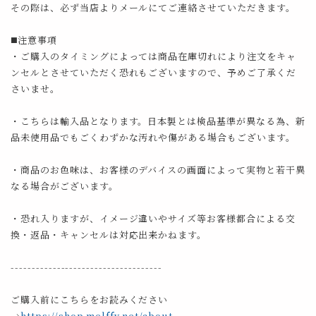
その際は、必ず当店よりメールにてご連絡させていただきます。
◼️注意事項
・ご購入のタイミングによっては商品在庫切れにより注文をキャ
ンセルとさせていただく恐れもございますので、予めご了承くだ
さいませ。
・こちらは輸入品となります。日本製とは検品基準が異なる為、新
品未使用品でもごくわずかな汚れや傷がある場合もございます。
・商品のお色味は、お客様のデバイスの画面によって実物と若干異
なる場合がございます。
・恐れ入りますが、イメージ違いやサイズ等お客様都合による交
換・返品・キャンセルは対応出来かねます。
------------------------------------
ご購入前にこちらをお読みください
→
https://shop.melffy.net/about