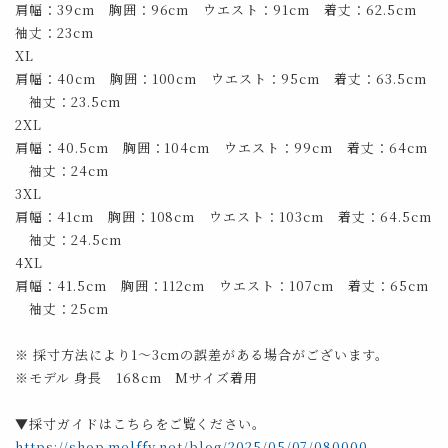
肩幅：39cm 胸囲：96cm ウエスト：91cm 着丈：62.5cm
袖丈：23cm
XL
肩幅：40cm 胸囲：100cm ウエスト：95cm 着丈：63.5cm
袖丈：23.5cm
2XL
肩幅：40.5cm 胸囲：104cm ウエスト：99cm 着丈：64cm
袖丈：24cm
3XL
肩幅：41cm 胸囲：108cm ウエスト：103cm 着丈：64.5cm
袖丈：24.5cm
4XL
肩幅：41.5cm 胸囲：112cm ウエスト：107cm 着丈：65cm
袖丈：25cm
※ 採寸方法により1～3cmの誤差がある場合がございます。
※モデル 身長 168cm Mサイズ着用
▼採寸ガイドはこちらをご覧ください。
https://shop.melffy.net/blog/2025/05/07/080000