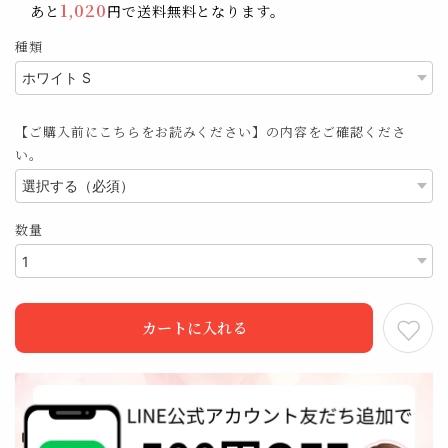
1,020
あと
円で送料無料となります。
種類
【ご購入前にこちらをお読みください】の内容をご確認くださ
い。
数量
カートに入れる