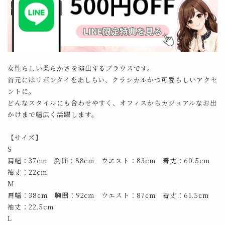
女性らしい柔らかさを演出するブラウスです。
首元にはリボンタイをあしらい、クラシカルかつ可愛らしいアクセ
ントに。
どんなスタイルにも合わせやすく、オフィスからカジュアルなお出
かけまで幅広く活躍します。
【サイズ】
S
肩幅：37cm 胸囲：88cm ウエスト：83cm 着丈：60.5cm
袖丈：22cm
M
肩幅：38cm 胸囲：92cm ウエスト：87cm 着丈：61.5cm
袖丈：22.5cm
L