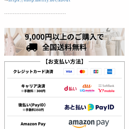
------------------------------------