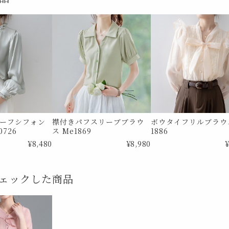
ーフシフォン
襟付きパフスリーブブラウ
ボウタイフリルブラウス
726
ス Me1869
1886
¥8,480
¥8,980
¥
ェックした商品