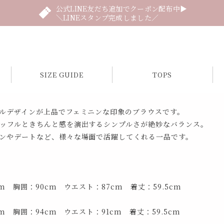
公式LINE友だち追加でクーポン配布中▶
＼LINEスタンプ完成しました／
SIZE GUIDE
TOPS
ルデザインが上品でフェミニンな印象のブラウスです。
ッフルときちんと感を演出するシンプルさが絶妙なバランス。
ンやデートなど、様々な場面で活躍してくれる一品です。
cm 胸囲：90cm ウエスト：87cm 着丈：59.5cm
cm 胸囲：94cm ウエスト：91cm 着丈：59.5cm