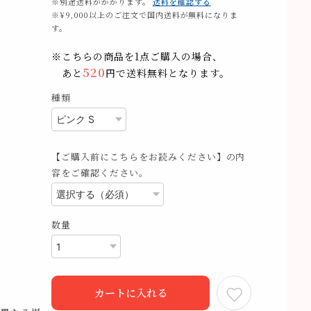
※別途送料がかかります。
送料を確認する
※¥9,000以上のご注文で国内送料が無料になりま
す。
※こちらの商品を1点ご購入の場合、
520
あと
円で送料無料となります。
種類
【ご購入前にこちらをお読みください】の内
容をご確認ください。
数量
カートに入れる