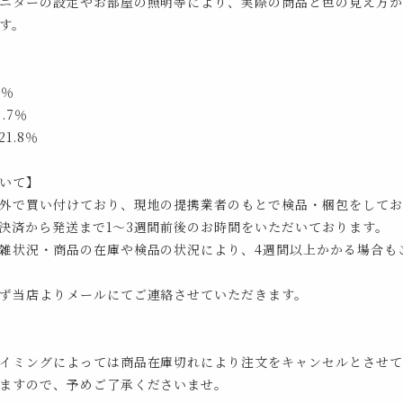
ニターの設定やお部屋の照明等により、実際の商品と色の見え方が
す。
5％
.7％
1.8％
いて】
外で買い付けており、現地の提携業者のもとで検品・梱包をしてお
決済から発送まで1～3週間前後のお時間をいただいております。
雑状況・商品の在庫や検品の状況により、4週間以上かかる場合も
ず当店よりメールにてご連絡させていただきます。
イミングによっては商品在庫切れにより注文をキャンセルとさせて
ますので、予めご了承くださいませ。