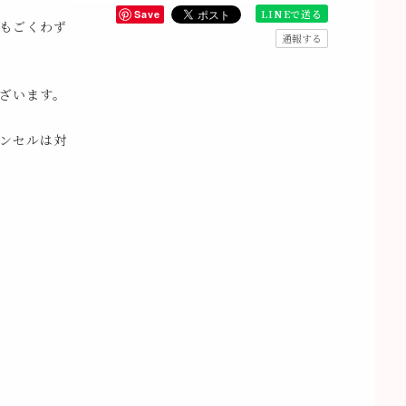
LINEで送る
Save
もごくわず
通報する
ざいます。
ンセルは対