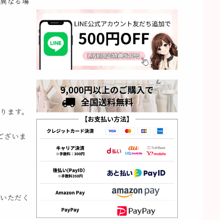
異なる場
ります。
ございま
いただく