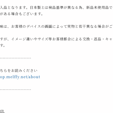
入品となります。日本製とは検品基準が異なる為、新品未使用品で
がある場合もございます。
味は、お客様のデバイスの画面によって実物と若干異なる場合がご
すが、イメージ違いやサイズ等お客様都合による交換・返品・キャ
す。
---------------------
ちらをお読みください
hop.melffy.net/about
---------------------
品