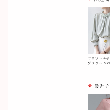
フラワーモチ
ブラウス Me0
最近チ