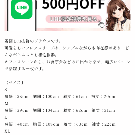
着回し力抜群のブラウスです。
可愛らしいフレアスリーブは、シンプルながらも存在感があり、ど
んなボトムスとも相性抜群。
オフィスシーンから、お食事会などのお出かけまで、幅広いシーン
で活躍する一枚です。
【サイズ】
S
肩幅：38cm 胸囲：100cm 着丈：61cm 袖丈：20cm
M
肩幅：39cm 胸囲：104cm 着丈：62cm 袖丈：21cm
L
肩幅：40cm 胸囲：108cm 着丈：63cm 袖丈：22cm
XL