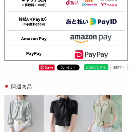
通報する
LINEで送る
Save
関連商品