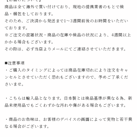
商品は全て海外で買い付けており、現地の提携業者のもとで検
品・梱包をしております。
そのため、ご決済から発送まで1～3週間前後のお時間をいただい
ております。
※ご注文の混雑状況・商品の在庫や検品の状況により、4週間以上
かかる場合もございます。
その際は、必ず当店よりメールにてご連絡させていただきます。
◼️注意事項
・ご購入のタイミングによっては商品在庫切れにより注文をキャ
ンセルとさせていただく恐れもございますので、予めご了承くだ
さいませ。
・こちらは輸入品となります。日本製とは検品基準が異なる為、新
品未使用品でもごくわずかな汚れや傷がある場合もございます。
・商品のお色味は、お客様のデバイスの画面によって実物と若干異
なる場合がございます。