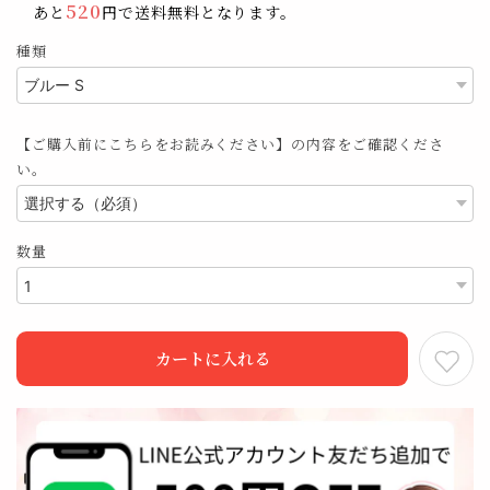
520
あと
円で送料無料となります。
種類
【ご購入前にこちらをお読みください】の内容をご確認くださ
い。
数量
カートに入れる