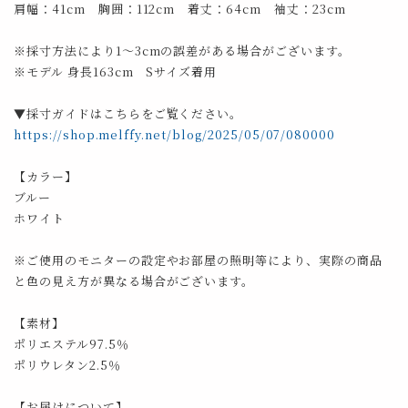
肩幅：41cm 胸囲：112cm 着丈：64cm 袖丈：23cm
※採寸方法により1～3cmの誤差がある場合がございます。
※モデル 身長163cm Sサイズ着用
▼採寸ガイドはこちらをご覧ください。
https://shop.melffy.net/blog/2025/05/07/080000
【カラー】
ブルー
ホワイト
※ご使用のモニターの設定やお部屋の照明等により、実際の商品
と色の見え方が異なる場合がございます。
【素材】
ポリエステル97.5％
ポリウレタン2.5％
【お届けについて】