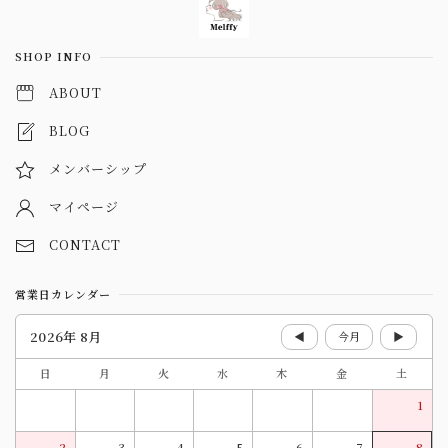
SHOP INFO
ABOUT
BLOG
メンバーシップ
マイページ
CONTACT
営業日カレンダー
2026年 8月
◀
今月
▶
日
月
火
水
木
金
土
1
2
3
4
5
6
7
8