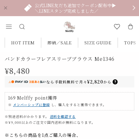
公式LINE友だち追加でクーポン配布中▶
＼LINEスタンプ完成しました／
HOT ITEM
即納／SALE
SIZE GUIDE
TOPS
バンドカラーフレアスリーブブラウス Me1346
¥8,480
¥2,820
なら
手数料無料で
月々
から
169
Melffy point
獲得
※
メンバーシップに登録
し、購入をすると獲得できます。
※別途送料がかかります。
送料を確認する
※¥9,000以上のご注文で国内送料が無料になります。
※こちらの商品を1点ご購入の場合、