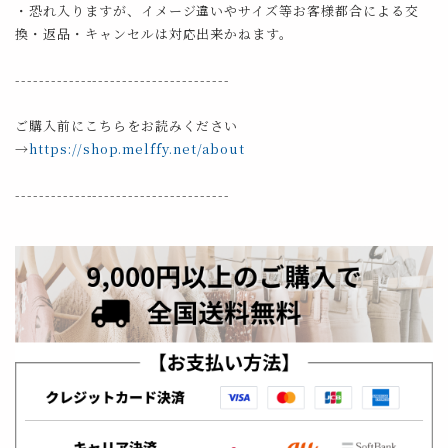
・恐れ入りますが、イメージ違いやサイズ等お客様都合による交
換・返品・キャンセルは対応出来かねます。
------------------------------------
ご購入前にこちらをお読みください
→
https://shop.melffy.net/about
------------------------------------