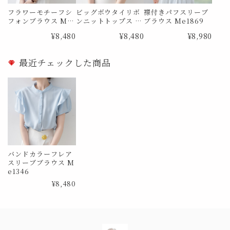
フラワーモチーフシ
ビッグボウタイリボ
襟付きパフスリーブ
フォンブラウス Me
ンニットトップス M
ブラウス Me1869
0726
e1866
¥8,480
¥8,480
¥8,980
最近チェックした商品
バンドカラーフレア
スリーブブラウス M
e1346
¥8,480
Information