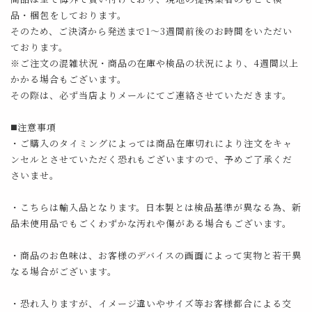
品・梱包をしております。
そのため、ご決済から発送まで1～3週間前後のお時間をいただい
ております。
※ご注文の混雑状況・商品の在庫や検品の状況により、4週間以上
かかる場合もございます。
その際は、必ず当店よりメールにてご連絡させていただきます。
◼️注意事項
・ご購入のタイミングによっては商品在庫切れにより注文をキャ
ンセルとさせていただく恐れもございますので、予めご了承くだ
さいませ。
・こちらは輸入品となります。日本製とは検品基準が異なる為、新
品未使用品でもごくわずかな汚れや傷がある場合もございます。
・商品のお色味は、お客様のデバイスの画面によって実物と若干異
なる場合がございます。
・恐れ入りますが、イメージ違いやサイズ等お客様都合による交