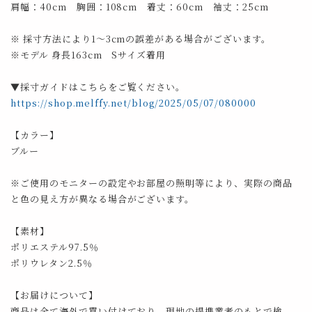
肩幅：40cm 胸囲：108cm 着丈：60cm 袖丈：25cm
※ 採寸方法により1～3cmの誤差がある場合がございます。
※モデル 身長163cm Sサイズ着用
▼採寸ガイドはこちらをご覧ください。
https://shop.melffy.net/blog/2025/05/07/080000
【カラー】
ブルー
※ご使用のモニターの設定やお部屋の照明等により、実際の商品
と色の見え方が異なる場合がございます。
【素材】
ポリエステル97.5％
ポリウレタン2.5％
【お届けについて】
商品は全て海外で買い付けており、現地の提携業者のもとで検