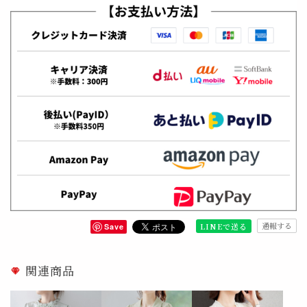
通報する
LINEで送る
Save
関連商品