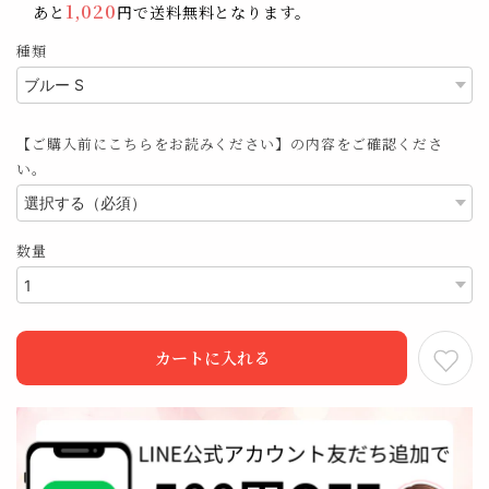
1,020
あと
円で送料無料となります。
種類
【ご購入前にこちらをお読みください】の内容をご確認くださ
い。
数量
カートに入れる