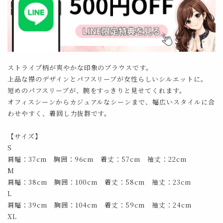
ストライプ柄が爽やかな印象のブラウスです。
上品な襟のデザインとパフスリーブが女性らしいシルエットに。
短めのパフスリーブが、腕をすっきりと見せてくれます。
オフィスシーンからカジュアルなシーンまで、幅広いスタイルに合
わせやすく、着回し力抜群です。
【サイズ】
S
肩幅：37cm 胸囲：96cm 着丈：57cm 袖丈：22cm
M
肩幅：38cm 胸囲：100cm 着丈：58cm 袖丈：23cm
L
肩幅：39cm 胸囲：104cm 着丈：59cm 袖丈：24cm
XL