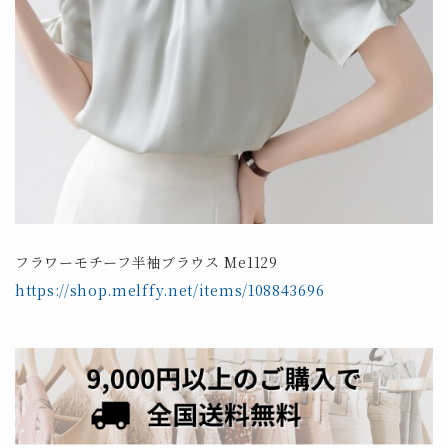
フラワーモチーフ半袖ブラウス Me1129
https://shop.melffy.net/items/108843696