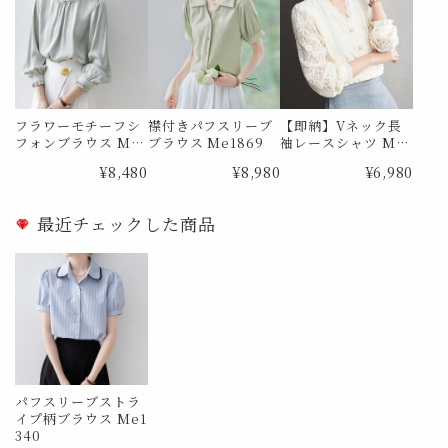
フラワーモチーフシ
襟付きパフスリーブ
【即納】Vネック長
フォンブラウス Me
ブラウス Me1869
袖レースシャツ Me
0726
0385 Lサイズ
¥8,480
¥8,980
¥6,980
最近チェックした商品
パフスリーブストラ
イプ柄ブラウス Me1
340