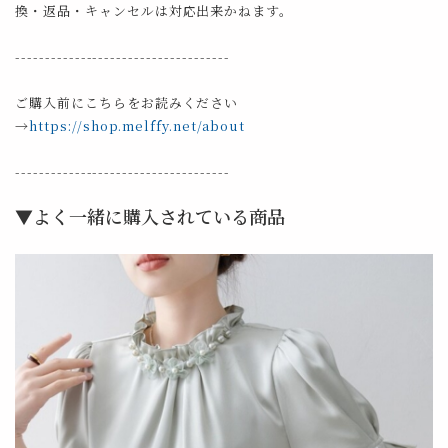
換・返品・キャンセルは対応出来かねます。
------------------------------------
ご購入前にこちらをお読みください
→
https://shop.melffy.net/about
------------------------------------
▼よく一緒に購入されている商品