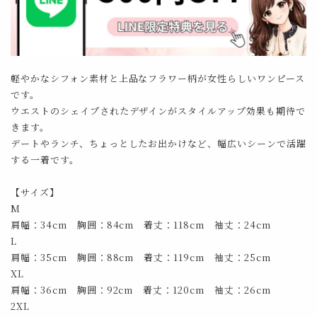
軽やかなシフォン素材と上品なフラワー柄が女性らしいワンピース
です。
ウエストのシェイプされたデザインがスタイルアップ効果も期待で
きます。
デートやランチ、ちょっとしたお出かけなど、幅広いシーンで活躍
する一着です。
【サイズ】
M
肩幅：34cm 胸囲：84cm 着丈：118cm 袖丈：24cm
L
肩幅：35cm 胸囲：88cm 着丈：119cm 袖丈：25cm
XL
肩幅：36cm 胸囲：92cm 着丈：120cm 袖丈：26cm
2XL