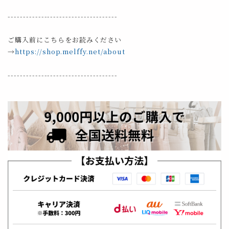
------------------------------------
ご購入前にこちらをお読みください
→
https://shop.melffy.net/about
------------------------------------