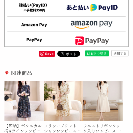
通報する
LINEで送る
Save
関連商品
【即納】ボタニカル
フラワープリント
ウエストリボンタッ
柄Aラインワンピー
シャツワンピース M
ク入りワンピース M