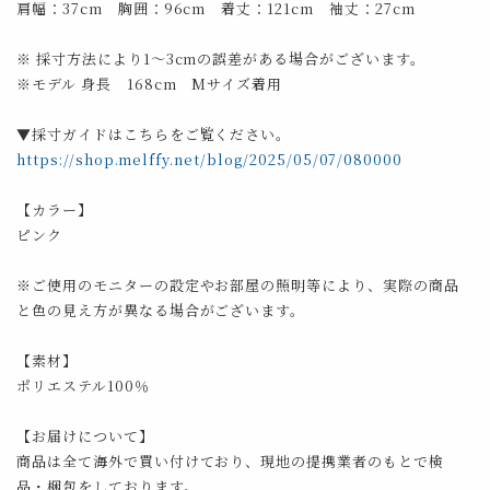
肩幅：37cm 胸囲：96cm 着丈：121cm 袖丈：27cm
※ 採寸方法により1～3cmの誤差がある場合がございます。
※モデル 身長 168cm Mサイズ着用
▼採寸ガイドはこちらをご覧ください。
https://shop.melffy.net/blog/2025/05/07/080000
【カラー】
ピンク
※ご使用のモニターの設定やお部屋の照明等により、実際の商品
と色の見え方が異なる場合がございます。
【素材】
ポリエステル100％
【お届けについて】
商品は全て海外で買い付けており、現地の提携業者のもとで検
品・梱包をしております。