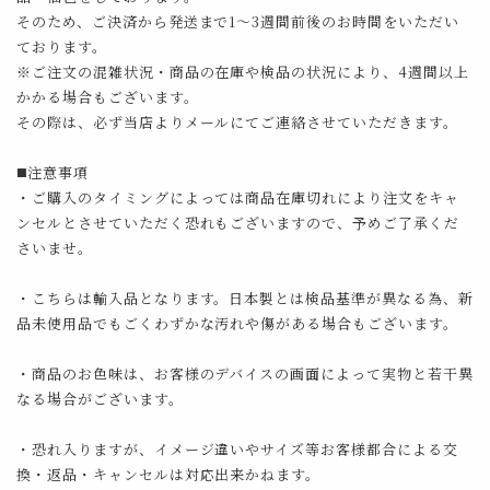
そのため、ご決済から発送まで1～3週間前後のお時間をいただい
ております。
※ご注文の混雑状況・商品の在庫や検品の状況により、4週間以上
かかる場合もございます。
その際は、必ず当店よりメールにてご連絡させていただきます。
◼️注意事項
・ご購入のタイミングによっては商品在庫切れにより注文をキャ
ンセルとさせていただく恐れもございますので、予めご了承くだ
さいませ。
・こちらは輸入品となります。日本製とは検品基準が異なる為、新
品未使用品でもごくわずかな汚れや傷がある場合もございます。
・商品のお色味は、お客様のデバイスの画面によって実物と若干異
なる場合がございます。
・恐れ入りますが、イメージ違いやサイズ等お客様都合による交
換・返品・キャンセルは対応出来かねます。