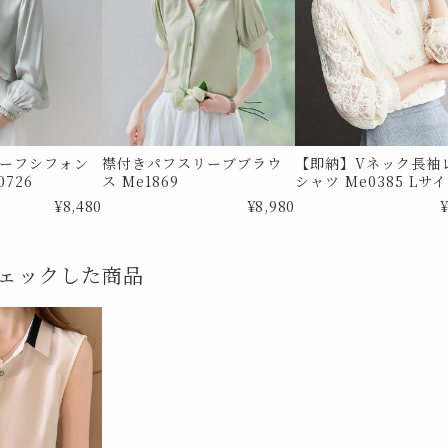
ーフシフォン
襟付きパフスリーブブラウ
【即納】Vネック長袖
726
ス Me1869
シャツ Me0385 Lサ
¥8,480
¥8,980
¥
ェックした商品