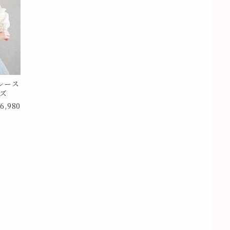
レース
イズ
6,980