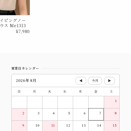
イピングノー
ス Me1313
¥7,980
営業日カレンダー
2026年 8月
◀
今月
▶
日
月
火
水
木
金
土
1
2
3
4
5
6
7
8
9
10
11
12
13
14
15