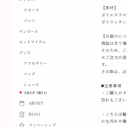
【素材】
スカート
ポリエステル
パンツ
ポリウレタン
ワンピース
【お届けにつ
セットアイテム
商品は全て海
そのため、ご
グッズ
※ご注文の混
アクセサリー
す。
その際は、必
バッグ
シューズ
◼️注意事項
・ご購入のタ
SHOP INFO
恐れもござい
ABOUT
・こちらは輸
BLOG
かな汚れや傷
メンバーシップ