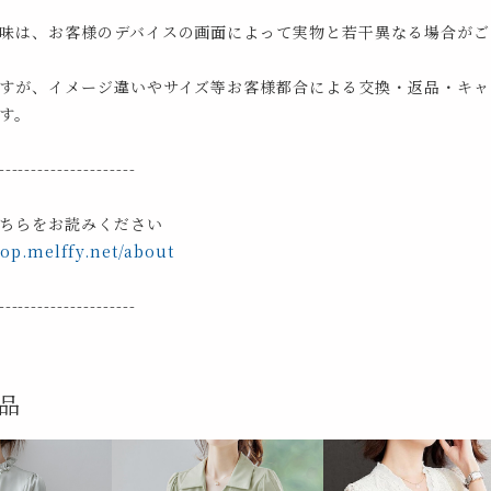
味は、お客様のデバイスの画面によって実物と若干異なる場合がご
すが、イメージ違いやサイズ等お客様都合による交換・返品・キャ
す。
---------------------
ちらをお読みください
hop.melffy.net/about
---------------------
品