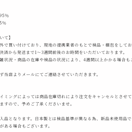
95％
5％
いて】
外で買い付けており、現地の提携業者のもとで検品・梱包をしてお
決済から発送まで1～3週間前後のお時間をいただいております。
雑状況・商品の在庫や検品の状況により、4週間以上かかる場合も
ず当店よりメールにてご連絡させていただきます。
イミングによっては商品在庫切れにより注文をキャンセルとさせて
ますので、予めご了承くださいませ。
入品となります。日本製とは検品基準が異なる為、新品未使用品で
がある場合もございます。