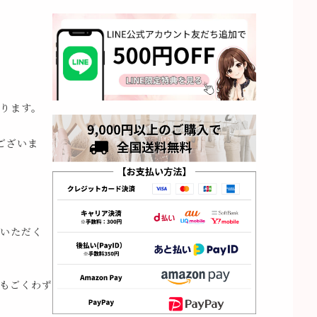
ります。
ございま
いただく
もごくわず