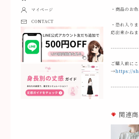
・商品のお色
マイページ
CONTACT
・恐れ入りま
応出来かねま
---------------
ご購入前にこ
→
https://s
---------------
関連商