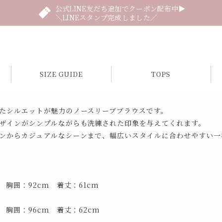
公式LINE友だち追加でクーポン配布中▶
＼LINEスタンプ完成しました／
SIZE GUIDE
TOPS
たシルエットが魅力のノースリーブブラウスです。
ザインがシンプルながらも洗練された印象を与えてくれます。
ンからカジュアルなシーンまで、幅広いスタイルに合わせやすい一
 胸囲：92cm 着丈：61cm
 胸囲：96cm 着丈：62cm