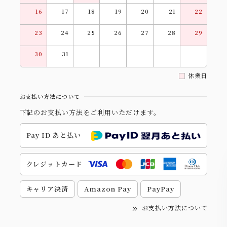
16
17
18
19
20
21
22
23
24
25
26
27
28
29
30
31
休業日
お支払い方法について
下記のお支払い方法をご利用いただけます。
Pay ID あと払い
クレジットカード
キャリア決済
Amazon Pay
PayPay
お支払い方法について