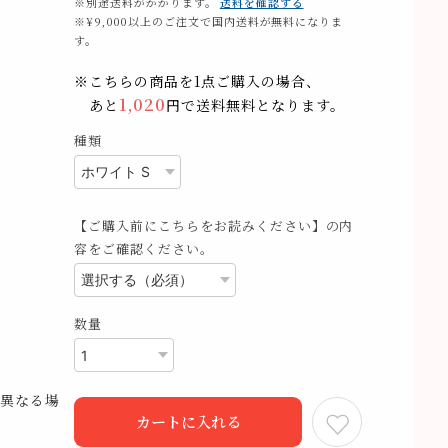
※別途送料がかかります。
送料を確認する
※¥9,000以上のご注文で国内送料が無料になりま
す。
※こちらの商品を1点ご購入の場合、
1,020
あと
円で送料無料となります。
種類
【ご購入前にこちらをお読みください】の内
容をご確認ください。
数量
異なる場
カートに入れる