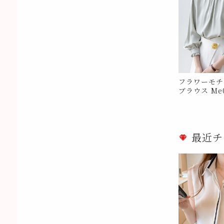
フラワーモチ
ブラウス Me0
最近チ