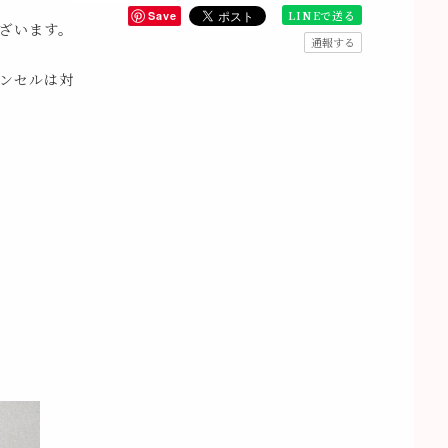
LINEで送る
Save
ざいます。
通報する
ンセルは対