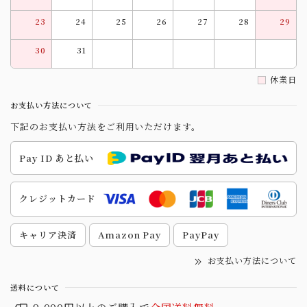
23
24
25
26
27
28
29
30
31
休業日
お支払い方法について
下記のお支払い方法をご利用いただけます。
Pay ID あと払い
クレジットカード
キャリア決済
Amazon Pay
PayPay
お支払い方法について
送料について