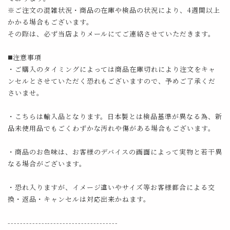
※ご注文の混雑状況・商品の在庫や検品の状況により、4週間以上
かかる場合もございます。
その際は、必ず当店よりメールにてご連絡させていただきます。
◼️注意事項
・ご購入のタイミングによっては商品在庫切れにより注文をキャ
ンセルとさせていただく恐れもございますので、予めご了承くだ
さいませ。
・こちらは輸入品となります。日本製とは検品基準が異なる為、新
品未使用品でもごくわずかな汚れや傷がある場合もございます。
・商品のお色味は、お客様のデバイスの画面によって実物と若干異
なる場合がございます。
・恐れ入りますが、イメージ違いやサイズ等お客様都合による交
換・返品・キャンセルは対応出来かねます。
------------------------------------