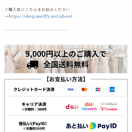
ご購入前にこちらをお読みください
→
https://shop.melffy.net/about
------------------------------------