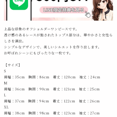
上品な印象のオフショルダーワンピースです。
透け感のあるレースが施されたトップス部分は、華やかさと女性ら
しさを演出。
シンプルなデザインで、美しいシルエットを作り出します。
お呼ばれシーンにもぴったりな一枚です。
【サイズ】
S
肩幅：35cm 胸囲：86cm 着丈：120cm 袖丈：24cm
M
肩幅：36cm 胸囲：90cm 着丈：121cm 袖丈：25cm
L
肩幅：37cm 胸囲：94cm 着丈：122cm 袖丈：26cm
XL
肩幅：38cm 胸囲：98cm 着丈：123cm 袖丈：27cm