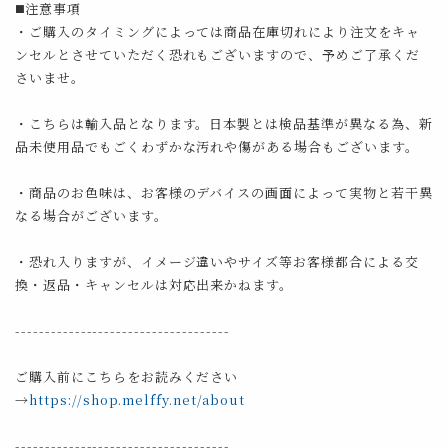
◼️注意事項
・ご購入のタイミングによっては商品在庫切れにより注文をキャ
ンセルとさせていただく恐れもございますので、予めご了承くだ
さいませ。
・こちらは輸入品となります。日本製とは検品基準が異なる為、新
品未使用品でもごくわずかな汚れや傷がある場合もございます。
・商品のお色味は、お客様のデバイスの画面によって実物と若干異
なる場合がございます。
・恐れ入りますが、イメージ違いやサイズ等お客様都合による交
換・返品・キャンセルは対応出来かねます。
------------------------------------
ご購入前にこちらをお読みください
→
https://shop.melffy.net/about
------------------------------------