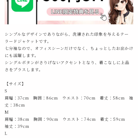
シンプルなデザインでありながら、洗練された印象を与えるテー
ラードジャケットです。
七分袖なので、オフィスシーンだけでなく、ちょっとしたお出かけ
にも活躍します。
シングルボタンがさりげないアクセントとなり、着こなしに上品
さをプラスします。
【サイズ】
S
肩幅：37cm 胸囲：86cm ウエスト：70cm 着丈：58cm 袖
丈：38cm
M
肩幅：38cm 胸囲：90cm ウエスト：74cm 着丈：59cm
袖丈：39cm
L