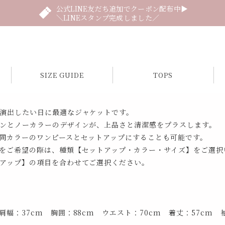
公式LINE友だち追加でクーポン配布中▶
＼LINEスタンプ完成しました／
SIZE GUIDE
TOPS
演出したい日に最適なジャケットです。
ンとノーカラーのデザインが、上品さと清潔感をプラスします。
同カラーのワンピースとセットアップにすることも可能です。
をご希望の際は、種類【セットアップ・カラー・サイズ】をご選択
アップ】の項目を合わせてご選択ください。
幅：37cm 胸囲：88cm ウエスト：70cm 着丈：57cm 袖