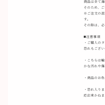
商品は全て海
そのため、ご
※ご注文の混
す。
その際は、必
◼️注意事項
・ご購入のタ
恐れもござい
・こちらは輸
かな汚れや傷
・商品のお色
・恐れ入りま
応出来かねま