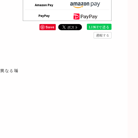
LINEで送る
Save
通報する
異なる場