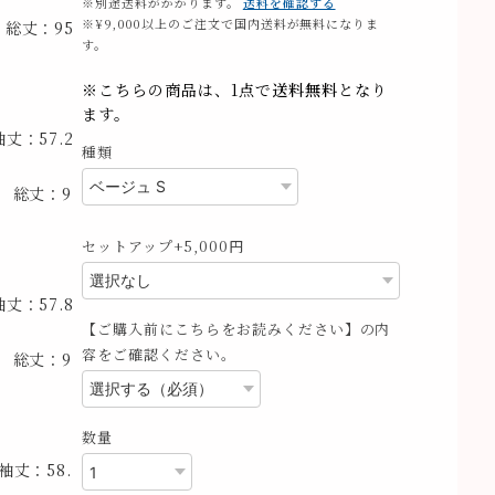
※別途送料がかかります。
送料を確認する
※¥9,000以上のご注文で国内送料が無料になりま
 総丈：95
す。
※こちらの商品は、1点で
送料無料
となり
ます。
丈：57.2
種類
 総丈：9
セットアップ+5,000円
丈：57.8
【ご購入前にこちらをお読みください】の内
容をご確認ください。
 総丈：9
数量
袖丈：58.