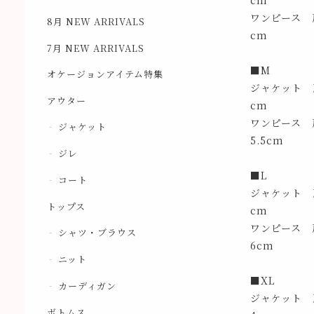
cm
ワンピース 
8月 NEW ARRIVALS
cm
7月 NEW ARRIVALS
■M
オケージョンアイテム特集
ジャケット 肩
アウター
cm
ワンピース 
ジャケット
5.5cm
ジレ
■L
コート
ジャケット 肩
トップス
cm
ワンピース 
シャツ・ブラウス
6cm
ニット
■XL
カーディガン
ジャケット 肩
ボトムス