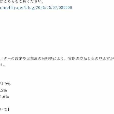
はこちらをご覧ください。
p.melffy.net/blog/2025/05/07/080000
ニターの設定やお部屋の照明等により、実際の商品と色の見え方が
す。
1.9％
.5％
.6％
いて】