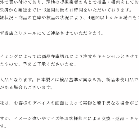
外で買い付けており、現地の提携業者のもとで検品・梱包をしてお
決済から発送まで1～3週間前後のお時間をいただいております。
雑状況・商品の在庫や検品の状況により、4週間以上かかる場合も
ず当店よりメールにてご連絡させていただきます。
イミングによっては商品在庫切れにより注文をキャンセルとさせて
ますので、予めご了承くださいませ。
入品となります。日本製とは検品基準が異なる為、新品未使用品で
がある場合もございます。
味は、お客様のデバイスの画面によって実物と若干異なる場合がご
すが、イメージ違いやサイズ等お客様都合による交換・返品・キャ
す。