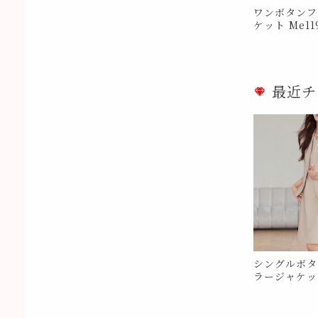
ワンボタンフ
ケット Me11
最近チ
シングルボタ
ラージャケット