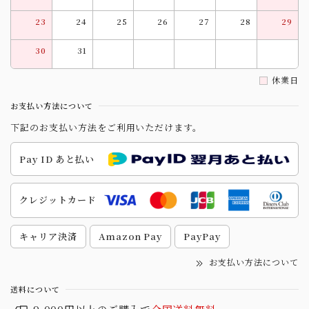
23
24
25
26
27
28
29
30
31
休業日
お支払い方法について
下記のお支払い方法をご利用いただけます。
Pay ID あと払い
クレジットカード
キャリア決済
Amazon Pay
PayPay
お支払い方法について
送料について