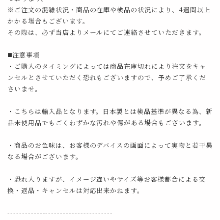
※ご注文の混雑状況・商品の在庫や検品の状況により、4週間以上
かかる場合もございます。
その際は、必ず当店よりメールにてご連絡させていただきます。
◼️注意事項
・ご購入のタイミングによっては商品在庫切れにより注文をキャ
ンセルとさせていただく恐れもございますので、予めご了承くだ
さいませ。
・こちらは輸入品となります。日本製とは検品基準が異なる為、新
品未使用品でもごくわずかな汚れや傷がある場合もございます。
・商品のお色味は、お客様のデバイスの画面によって実物と若干異
なる場合がございます。
・恐れ入りますが、イメージ違いやサイズ等お客様都合による交
換・返品・キャンセルは対応出来かねます。
------------------------------------