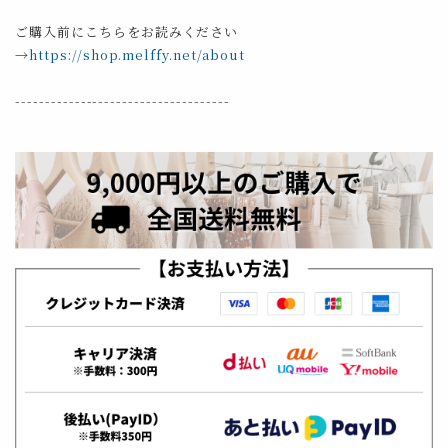
ご購入前にこちらをお読みください
→
https://shop.melffy.net/about
------------------------------------