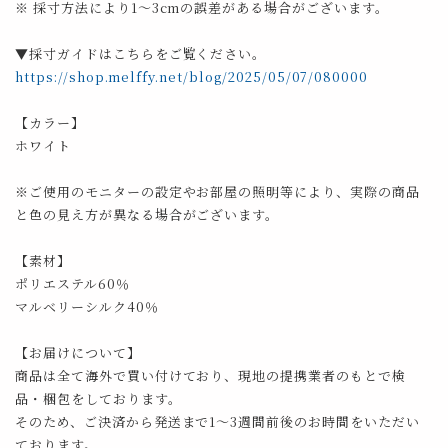
※ 採寸方法により1～3cmの誤差がある場合がございます。
▼採寸ガイドはこちらをご覧ください。
https://shop.melffy.net/blog/2025/05/07/080000
【カラー】
ホワイト
※ご使用のモニターの設定やお部屋の照明等により、実際の商品
と色の見え方が異なる場合がございます。
【素材】
ポリエステル60％
マルベリーシルク40％
【お届けについて】
商品は全て海外で買い付けており、現地の提携業者のもとで検
品・梱包をしております。
そのため、ご決済から発送まで1～3週間前後のお時間をいただい
ております。