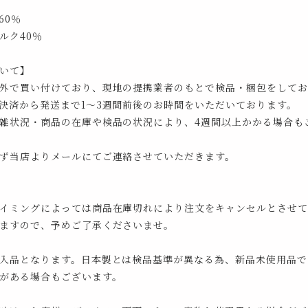
60％
ルク40％
いて】
外で買い付けており、現地の提携業者のもとで検品・梱包をしてお
決済から発送まで1～3週間前後のお時間をいただいております。
雑状況・商品の在庫や検品の状況により、4週間以上かかる場合も
ず当店よりメールにてご連絡させていただきます。
イミングによっては商品在庫切れにより注文をキャンセルとさせて
ますので、予めご了承くださいませ。
入品となります。日本製とは検品基準が異なる為、新品未使用品で
がある場合もございます。