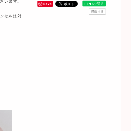
ざいます。
LINEで送る
Save
通報する
ンセルは対