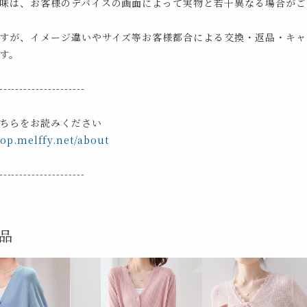
味は、お客様のデバイスの画面によって実物と若干異なる場合がご
すが、イメージ違いやサイズ等お客様都合による交換・返品・キャ
す。
---------------------
ちらをお読みください
hop.melffy.net/about
---------------------
品