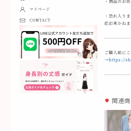
・商品のお色
マイページ
・恐れ入りま
CONTACT
応出来かねま
---------------
ご購入前にこ
→
https://s
---------------
関連商