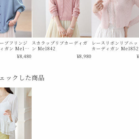
ーブフリンジ
スカラップリブカーディガ
レースリボンリブニッ
ガン Me182
ン Me1842
カーディガン Me1852
¥8,480
¥8,980
¥
ェックした商品