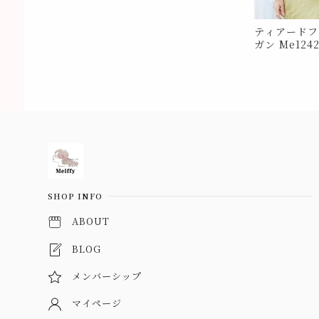
ティアードフ
ガン Me124
Information
SHOP INFO
ABOUT
BLOG
メンバーシップ
マイページ