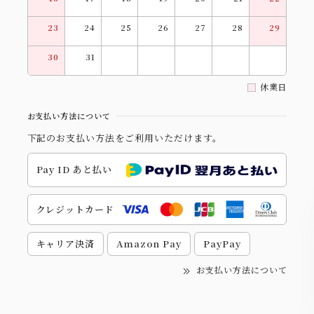
23
24
25
26
27
28
29
30
31
休業日
お支払い方法について
下記のお支払い方法をご利用いただけます。
Pay ID あと払い
クレジットカード
キャリア決済
Amazon Pay
PayPay
お支払い方法について