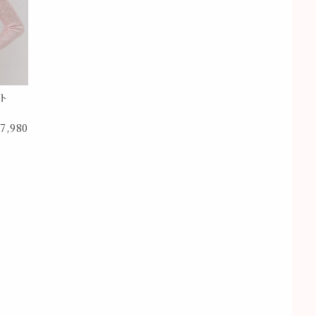
ト
7,980