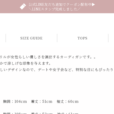
公式LINE友だち追加でクーポン配布中▶
＼LINEスタンプ完成しました／
SIZE GUIDE
TOPS
リルが女性らしい優しさを演出するカーディガンです。。
かで涼しげな印象を与えます。
しいデザインなので、デートや女子会など、特別な日にもぴったり
 胸囲：104cm 着丈：51cm 袖丈：60cm