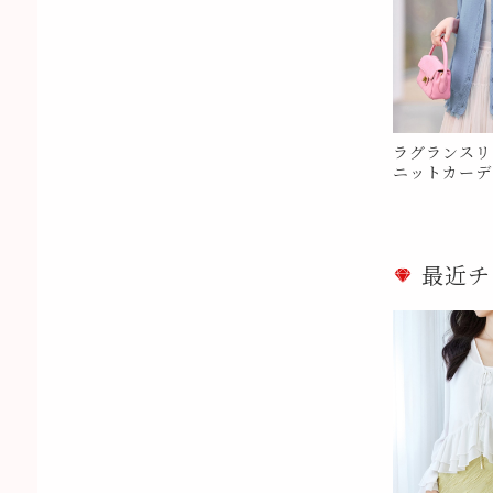
ラグランスリ
ニットカーディ
2
最近チ