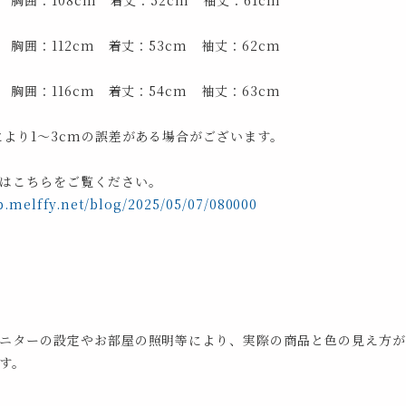
 胸囲：108cm 着丈：52cm 袖丈：61cm
 胸囲：112cm 着丈：53cm 袖丈：62cm
 胸囲：116cm 着丈：54cm 袖丈：63cm
により1～3cmの誤差がある場合がございます。
はこちらをご覧ください。
p.melffy.net/blog/2025/05/07/080000
ニターの設定やお部屋の照明等により、実際の商品と色の見え方が
す。