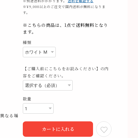
※別途送料がかかります。
送料を確認する
※¥9,000以上のご注文で国内送料が無料になりま
す。
※こちらの商品は、1点で
送料無料
となり
ます。
種類
【ご購入前にこちらをお読みください】の内
容をご確認ください。
数量
異なる場
カートに入れる