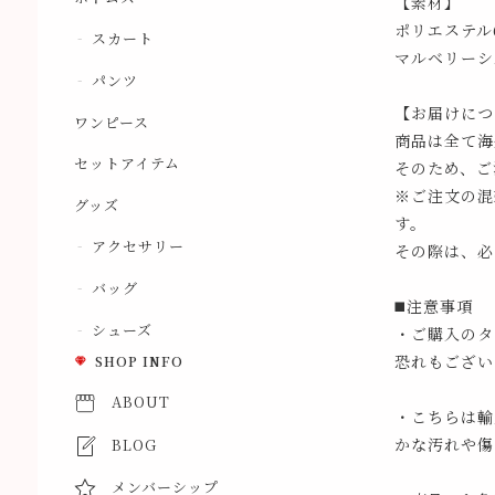
【素材】
ポリエステル
スカート
マルベリーシ
パンツ
【お届けにつ
ワンピース
商品は全て海
セットアイテム
そのため、ご
※ご注文の混
グッズ
す。
アクセサリー
その際は、必
バッグ
◼️注意事項
シューズ
・ご購入のタ
恐れもござい
SHOP INFO
ABOUT
・こちらは輸
かな汚れや傷
BLOG
メンバーシップ