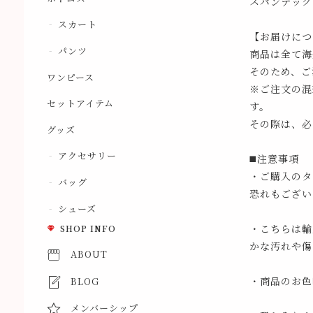
スパンデックス
スカート
【お届けにつ
パンツ
商品は全て海
そのため、ご
ワンピース
※ご注文の混
セットアイテム
す。
その際は、必
グッズ
アクセサリー
◼️注意事項
・ご購入のタ
バッグ
恐れもござい
シューズ
・こちらは輸
SHOP INFO
かな汚れや傷
ABOUT
・商品のお色
BLOG
メンバーシップ