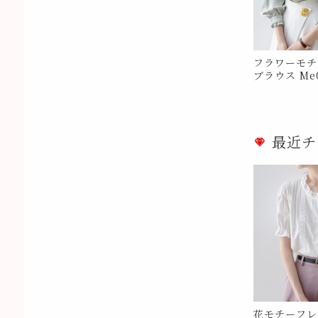
フラワーモチ
ブラウス Me0
最近チ
花モチーフレ