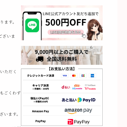
ります。
ございま
いただく
もごくわず
ざいます。