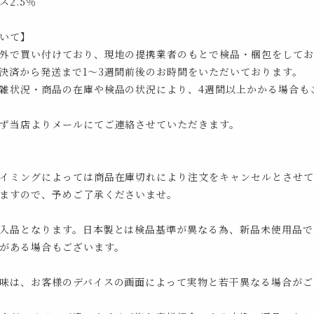
2.5％
いて】
外で買い付けており、現地の提携業者のもとで検品・梱包をしてお
決済から発送まで1～3週間前後のお時間をいただいております。
雑状況・商品の在庫や検品の状況により、4週間以上かかる場合も
ず当店よりメールにてご連絡させていただきます。
イミングによっては商品在庫切れにより注文をキャンセルとさせて
ますので、予めご了承くださいませ。
入品となります。日本製とは検品基準が異なる為、新品未使用品で
がある場合もございます。
味は、お客様のデバイスの画面によって実物と若干異なる場合がご