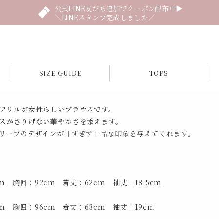
公式LINE友だち追加でクーポン配布中▶
＼LINEスタンプ完成しました／
SIZE GUIDE
TOPS
フリルが女性らしいブラウスです。
スがさりげない華やかさを添えます。
リーブのデザインが甘すぎず上品な印象を与えてくれます。
cm 胸囲：92cm 着丈：62cm 袖丈：18.5cm
cm 胸囲：96cm 着丈：63cm 袖丈：19cm