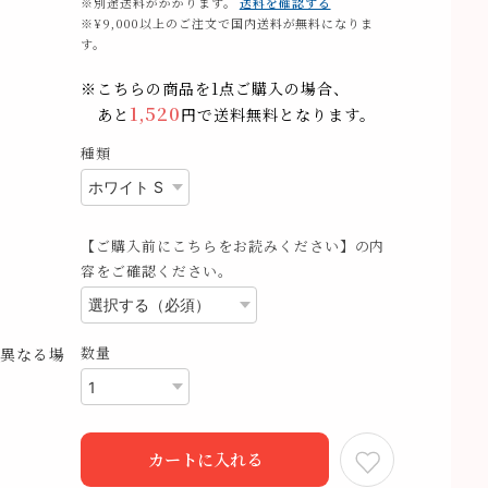
※別途送料がかかります。
送料を確認する
※¥9,000以上のご注文で国内送料が無料になりま
す。
※こちらの商品を1点ご購入の場合、
1,520
あと
円で送料無料となります。
種類
【ご購入前にこちらをお読みください】の内
容をご確認ください。
数量
異なる場
カートに入れる