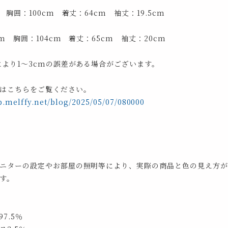
 胸囲：100cm 着丈：64cm 袖丈：19.5cm
cm 胸囲：104cm 着丈：65cm 袖丈：20cm
により1～3cmの誤差がある場合がございます。
はこちらをご覧ください。
p.melffy.net/blog/2025/05/07/080000
ニターの設定やお部屋の照明等により、実際の商品と色の見え方が
す。
7.5％