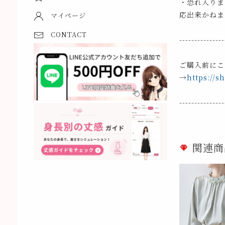
・恐れ入りま
応出来かねま
マイページ
CONTACT
---------------
ご購入前にこ
→
https://s
---------------
関連商