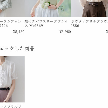
ーフシフォン
襟付きパフスリーブブラウ
ボウタイフリルブラウス
726
ス Me1869
1886
¥8,480
¥8,980
¥
ェックした商品
ースフリルブ