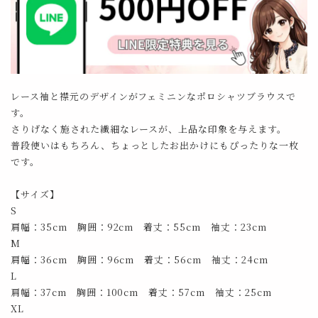
レース袖と襟元のデザインがフェミニンなポロシャツブラウスで
す。
さりげなく施された繊細なレースが、上品な印象を与えます。
普段使いはもちろん、ちょっとしたお出かけにもぴったりな一枚
です。
【サイズ】
S
肩幅：35cm 胸囲：92cm 着丈：55cm 袖丈：23cm
M
肩幅：36cm 胸囲：96cm 着丈：56cm 袖丈：24cm
L
肩幅：37cm 胸囲：100cm 着丈：57cm 袖丈：25cm
XL