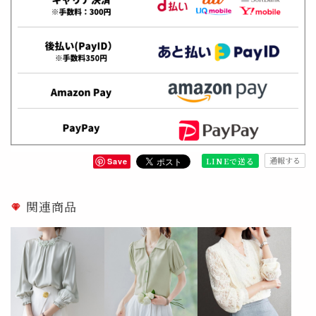
通報する
LINEで送る
Save
関連商品