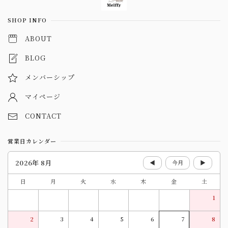
SHOP INFO
ABOUT
BLOG
メンバーシップ
マイページ
CONTACT
営業日カレンダー
2026年 8月
◀
今月
▶
日
月
火
水
木
金
土
1
2
3
4
5
6
7
8