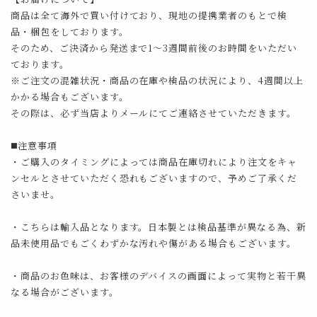
商品は全て海外で買い付けており、現地の提携業者のもとで検
品・梱包をしております。
そのため、ご決済から発送まで1～3週間前後のお時間をいただい
ております。
※ご注文の混雑状況・商品の在庫や検品の状況により、4週間以上
かかる場合もございます。
その際は、必ず当店よりメールにてご連絡させていただきます。
◼️注意事項
・ご購入のタイミングによっては商品在庫切れにより注文をキャ
ンセルとさせていただく恐れもございますので、予めご了承くだ
さいませ。
・こちらは輸入品となります。日本製とは検品基準が異なる為、新
品未使用品でもごくわずかな汚れや傷がある場合もございます。
・商品のお色味は、お客様のデバイスの画面によって実物と若干異
なる場合がございます。