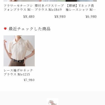
フラワーモチーフシ
襟付きパフスリーブ
【即納】Vネック長
フォンブラウス Me
ブラウス Me1869
袖レースシャツ Me
0726
0385 Lサイズ
¥8,480
¥8,980
¥6,980
最近チェックした商品
レース袖ポロネック
ブラウス Me1215
¥7,980
Information