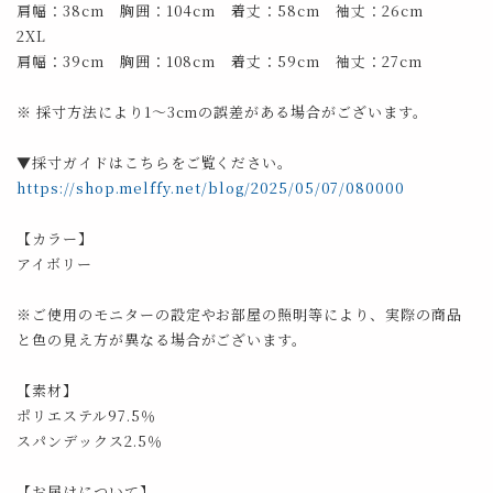
肩幅：38cm 胸囲：104cm 着丈：58cm 袖丈：26cm
2XL
肩幅：39cm 胸囲：108cm 着丈：59cm 袖丈：27cm
※ 採寸方法により1～3cmの誤差がある場合がございます。
▼採寸ガイドはこちらをご覧ください。
https://shop.melffy.net/blog/2025/05/07/080000
【カラー】
アイボリー
※ご使用のモニターの設定やお部屋の照明等により、実際の商品
と色の見え方が異なる場合がございます。
【素材】
ポリエステル97.5％
スパンデックス2.5％
【お届けについて】