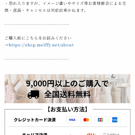
・恐れ入りますが、イメージ違いやサイズ等お客様都合による交
換・返品・キャンセルは対応出来かねます。
------------------------------------
ご購入前にこちらをお読みください
→
https://shop.melffy.net/about
------------------------------------