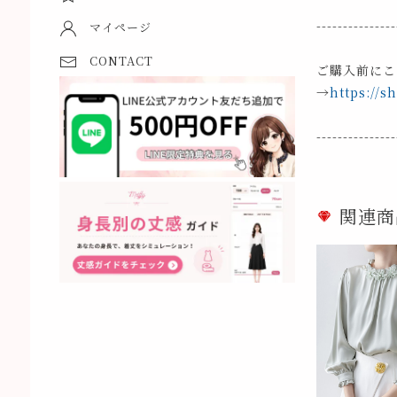
---------------
マイページ
CONTACT
ご購入前にこ
→
https://s
---------------
関連商