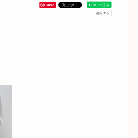
LINEで送る
Save
通報する