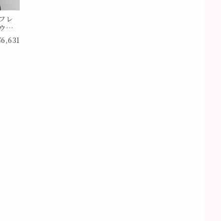
フレ
ウス
¥6,631