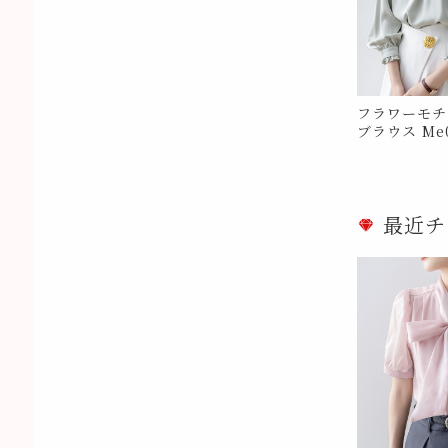
フラワーモチ
ブラウス Me0
最近チ