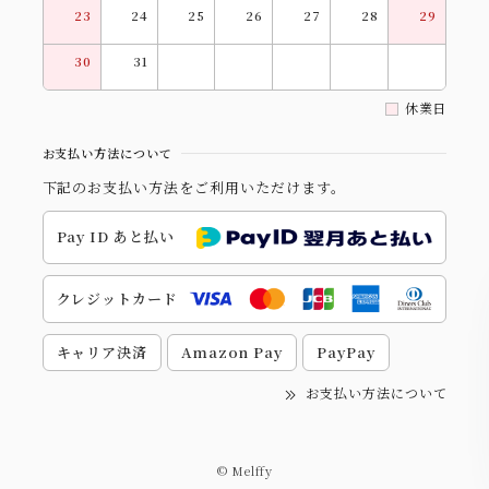
23
24
25
26
27
28
29
30
31
休業日
お支払い方法について
下記のお支払い方法をご利用いただけます。
Pay ID あと払い
クレジットカード
キャリア決済
Amazon Pay
PayPay
お支払い方法について
© Melffy