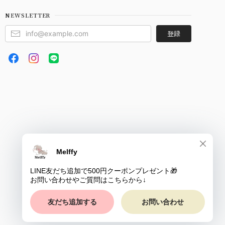
NEWSLETTER
登録