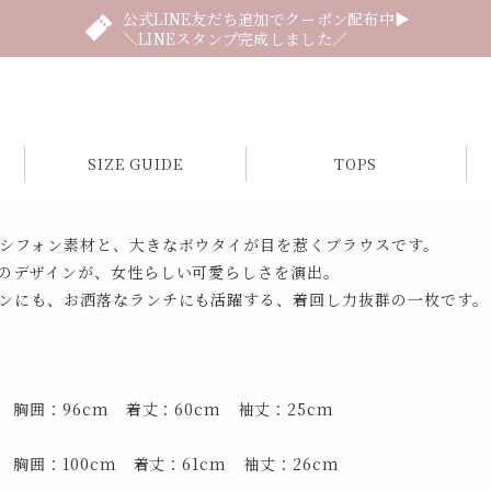
公式LINE友だち追加でクーポン配布中▶
＼LINEスタンプ完成しました／
SIZE GUIDE
TOPS
シフォン素材と、大きなボウタイが目を惹くブラウスです。
のデザインが、女性らしい可愛らしさを演出。
ンにも、お洒落なランチにも活躍する、着回し力抜群の一枚です。
 胸囲：96cm 着丈：60cm 袖丈：25cm
 胸囲：100cm 着丈：61cm 袖丈：26cm