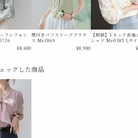
ーフシフォン
襟付きパフスリーブブラウ
【即納】Vネック長袖
726
ス Me1869
シャツ Me0385 Lサ
¥8,480
¥8,980
¥
ェックした商品