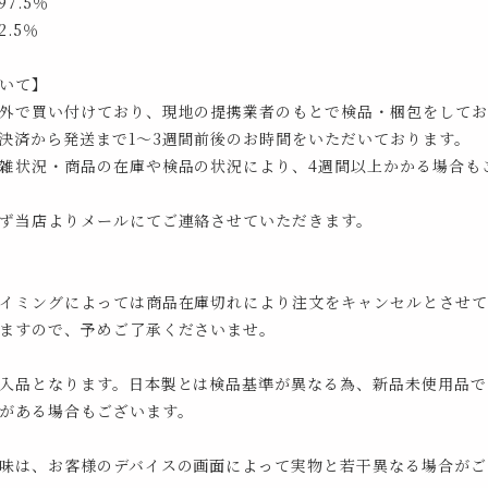
7.5％
.5％
いて】
外で買い付けており、現地の提携業者のもとで検品・梱包をしてお
決済から発送まで1～3週間前後のお時間をいただいております。
雑状況・商品の在庫や検品の状況により、4週間以上かかる場合も
ず当店よりメールにてご連絡させていただきます。
イミングによっては商品在庫切れにより注文をキャンセルとさせて
ますので、予めご了承くださいませ。
入品となります。日本製とは検品基準が異なる為、新品未使用品で
がある場合もございます。
味は、お客様のデバイスの画面によって実物と若干異なる場合がご