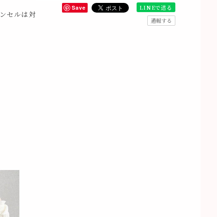
LINEで送る
Save
ンセルは対
通報する