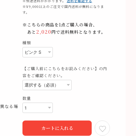
※別途送料がかかります。
送料を確認する
※¥9,000以上のご注文で国内送料が無料になりま
す。
※こちらの商品を1点ご購入の場合、
2,020
あと
円で送料無料となります。
種類
【ご購入前にこちらをお読みください】の内
容をご確認ください。
数量
異なる場
カートに入れる