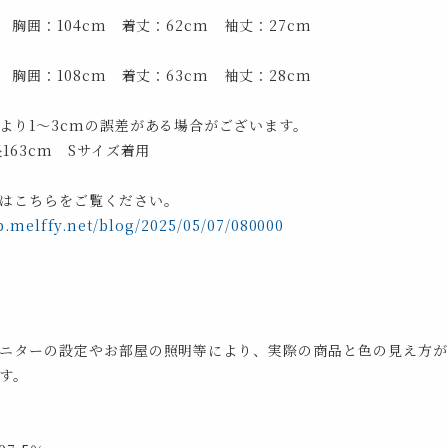
 胸囲：104cm 着丈：62cm 袖丈：27cm
 胸囲：108cm 着丈：63cm 袖丈：28cm
より1～3cmの誤差がある場合がございます。
163cm Sサイズ着用
はこちらをご覧ください。
p.melffy.net/blog/2025/05/07/080000
ニターの設定やお部屋の照明等により、実際の商品と色の見え方が
す。