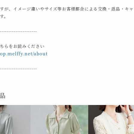
すが、イメージ違いやサイズ等お客様都合による交換・返品・キャ
す。
---------------------
ちらをお読みください
hop.melffy.net/about
---------------------
品