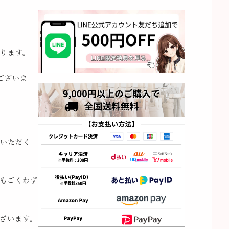
ります。
ございま
いただく
もごくわず
ざいます。