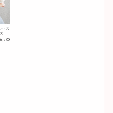
レース
イズ
6,980