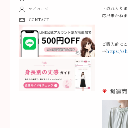
・恐れ入りま
マイページ
応出来かねま
CONTACT
---------------
ご購入前にこ
→
https://s
---------------
関連商