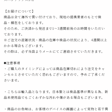
【お届けについて】
商品は全て海外で買い付けており、現地の提携業者のもとで検
品・梱包をしております。
そのため、ご決済から発送まで1～3週間前後のお時間をいただい
ております。
※ご注文の混雑状況・商品の在庫や検品の状況により、4週間以上
かかる場合もございます。
その際は、必ず当店よりメールにてご連絡させていただきます。
◼️注意事項
・ご購入のタイミングによっては商品在庫切れにより注文をキャ
ンセルとさせていただく恐れもございますので、予めご了承くだ
さいませ。
・こちらは輸入品となります。日本製とは検品基準が異なる為、新
品未使用品でもごくわずかな汚れや傷がある場合もございます。
・商品のお色味は、お客様のデバイスの画面によって実物と若干異