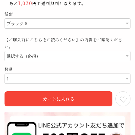
1,020
あと
円で送料無料となります。
種類
【ご購入前にこちらをお読みください】の内容をご確認くださ
い。
数量
カートに入れる