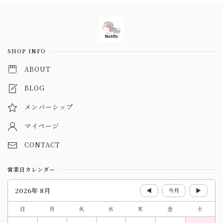
Information
SHOP INFO
ABOUT
BLOG
メンバーシップ
マイページ
CONTACT
営業日カレンダー
2026年 8月
◀
今月
▶
日
月
火
水
木
金
土