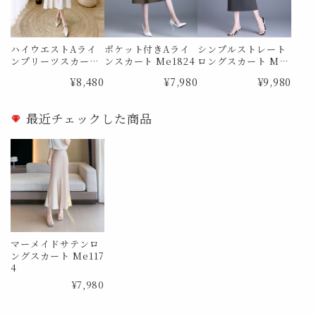
ハイウエストAライ
ポケット付きAライ
シンプルストレート
ンプリーツスカート
ンスカート Me1824
ロングスカート Me1
Me0988
873
¥8,480
¥7,980
¥9,980
最近チェックした商品
マーメイドサテンロ
ングスカート Me117
4
¥7,980