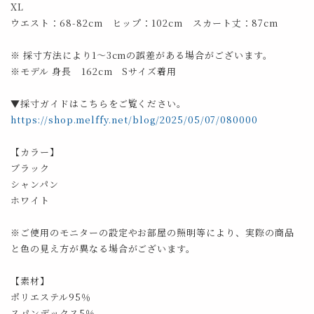
XL
ウエスト：68-82cm ヒップ：102cm スカート丈：87cm
※ 採寸方法により1～3cmの誤差がある場合がございます。
※モデル 身長 162cm Sサイズ着用
▼採寸ガイドはこちらをご覧ください。
https://shop.melffy.net/blog/2025/05/07/080000
【カラー】
ブラック
シャンパン
ホワイト
※ご使用のモニターの設定やお部屋の照明等により、実際の商品
と色の見え方が異なる場合がございます。
【素材】
ポリエステル95％
スパンデックス5％