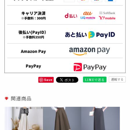
通報する
LINEで送る
Save
関連商品