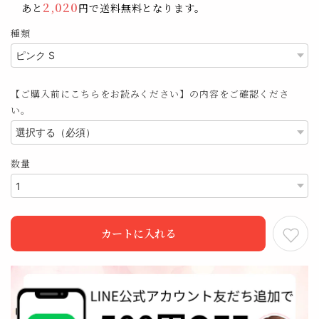
2,020
あと
円で送料無料となります。
種類
【ご購入前にこちらをお読みください】の内容をご確認くださ
い。
数量
カートに入れる