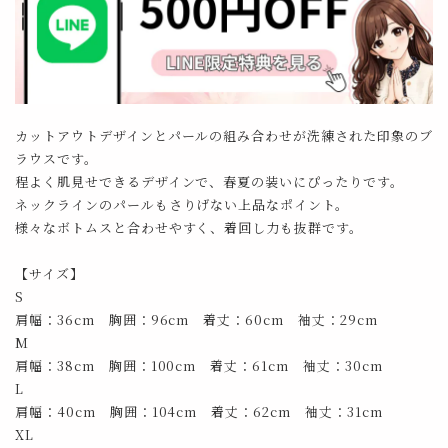
カットアウトデザインとパールの組み合わせが洗練された印象のブ
ラウスです。
程よく肌見せできるデザインで、春夏の装いにぴったりです。
ネックラインのパールもさりげない上品なポイント。
様々なボトムスと合わせやすく、着回し力も抜群です。
【サイズ】
S
肩幅：36cm 胸囲：96cm 着丈：60cm 袖丈：29cm
M
肩幅：38cm 胸囲：100cm 着丈：61cm 袖丈：30cm
L
肩幅：40cm 胸囲：104cm 着丈：62cm 袖丈：31cm
XL