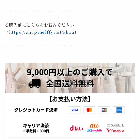
------------------------------------
ご購入前にこちらをお読みください
→
https://shop.melffy.net/about
------------------------------------