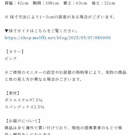
肩幅：42cm 胸囲：108cm 着丈：63cm 袖丈：32cm
※ 採寸方法により1～3cmの誤差がある場合がございます。
▼採寸ガイドはこちらをご覧ください。
https://shop.melffy.net/blog/2025/05/07/080000
【カラー】
ピンク
※ご使用のモニターの設定やお部屋の照明等により、実際の商品
と色の見え方が異なる場合がございます。
【素材】
ポリエステル97.5％
スパンデックス2.5％
【お届けについて】
商品は全て海外で買い付けており、現地の提携業者のもとで検
品・梱包をしております。