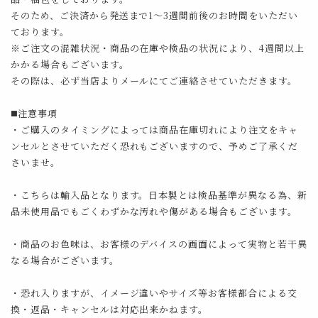
そのため、ご決済から発送まで1～3週間前後のお時間をいただい
ております。
※ご注文の混雑状況・商品の在庫や検品の状況により、4週間以上
かかる場合もございます。
その際は、必ず当店よりメールにてご連絡させていただきます。
◼️注意事項
・ご購入のタイミングによっては商品在庫切れにより注文をキャ
ンセルとさせていただく恐れもございますので、予めご了承くだ
さいませ。
・こちらは輸入品となります。日本製とは検品基準が異なる為、新
品未使用品でもごくわずかな汚れや傷がある場合もございます。
・商品のお色味は、お客様のデバイスの画面によって実物と若干異
なる場合がございます。
・恐れ入りますが、イメージ違いやサイズ等お客様都合による交
換・返品・キャンセルは対応出来かねます。