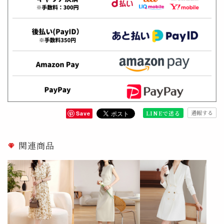
通報する
LINEで送る
Save
関連商品