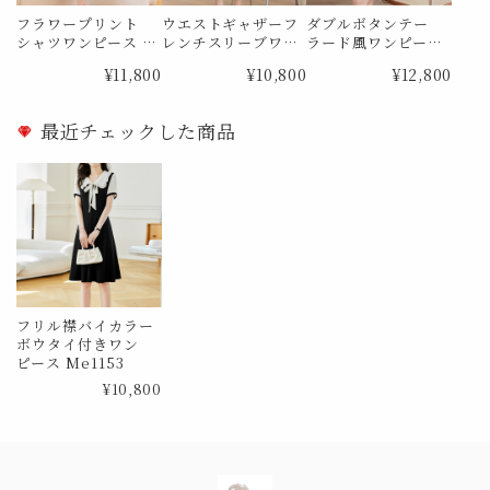
フラワープリント
ウエストギャザーフ
ダブルボタンテー
シャツワンピース M
レンチスリーブワン
ラード風ワンピース
e1841
ピース Me1885
Me1888
¥11,800
¥10,800
¥12,800
最近チェックした商品
フリル襟バイカラー
ボウタイ付きワン
ピース Me1153
¥10,800
Information