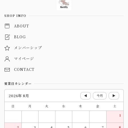
SHOP INFO
ABOUT
BLOG
メンバーシップ
マイページ
CONTACT
営業日カレンダー
2026年 8月
◀
今月
▶
日
月
火
水
木
金
土
1
2
3
4
5
6
7
8