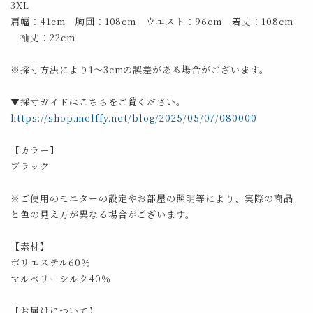
3XL
肩幅：41cm 胸囲：108cm ウエスト：96cm 着丈：108cm
袖丈：22cm
※採寸方法により1～3cmの誤差がある場合がございます。
▼採寸ガイドはこちらをご覧ください。
https://shop.melffy.net/blog/2025/05/07/080000
【カラー】
ブラック
※ご使用のモニターの設定やお部屋の照明等により、実際の商品
と色の見え方が異なる場合がございます。
【素材】
ポリエステル60％
マルベリーシルク40％
【お届けについて】