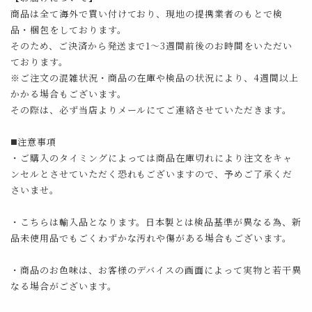
商品は全て海外で買い付けており、現地の提携業者のもとで検
品・梱包をしております。
そのため、ご決済から発送まで1～3週間前後のお時間をいただい
ております。
※ご注文の混雑状況・商品の在庫や検品の状況により、4週間以上
かかる場合もございます。
その際は、必ず当店よりメールにてご連絡させていただきます。
◼️注意事項
・ご購入のタイミングによっては商品在庫切れにより注文をキャ
ンセルとさせていただく恐れもございますので、予めご了承くだ
さいませ。
・こちらは輸入品となります。日本製とは検品基準が異なる為、新
品未使用品でもごくわずかな汚れや傷がある場合もございます。
・商品のお色味は、お客様のデバイスの画面によって実物と若干異
なる場合がございます。