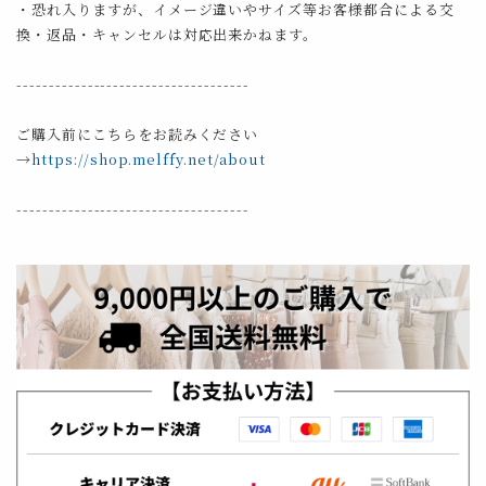
・恐れ入りますが、イメージ違いやサイズ等お客様都合による交
換・返品・キャンセルは対応出来かねます。
------------------------------------
ご購入前にこちらをお読みください
→
https://shop.melffy.net/about
------------------------------------