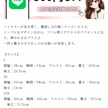
バイカラーが目を惹く、着回し力の高いワンピースです。
シンプルなデザインながら、フリル襟とボウタイがアクセントにな
り、華やかさをプラス♪
一枚で着るだけでおしゃれな装いが完成します。
【サイズ】
L
肩幅：38cm 胸囲：94cm ウエスト：82cm 着丈：105cm
袖丈：20.5cm
XL
肩幅：39cm 胸囲：98cm ウエスト：86cm 着丈：106cm
袖丈：21cm
2XL
肩幅：40cm 胸囲：102cm ウエスト：90cm 着丈：107cm
袖丈：21.5cm