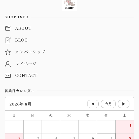
SHOP INFO
ABOUT
BLOG
メンバーシップ
マイページ
CONTACT
営業日カレンダー
2026年 8月
◀
今月
▶
日
月
火
水
木
金
土
1
2
3
4
5
6
7
8