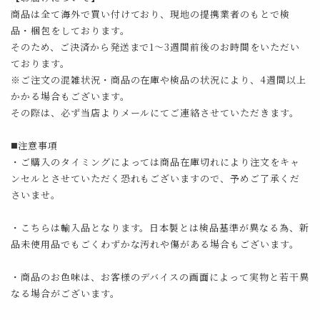
商品は全て海外で買い付けており、現地の提携業者のもとで検
品・梱包をしております。
そのため、ご決済から発送まで1～3週間前後のお時間をいただい
ております。
※ご注文の混雑状況・商品の在庫や検品の状況により、4週間以上
かかる場合もございます。
その際は、必ず当店よりメールにてご連絡させていただきます。
◼️注意事項
・ご購入のタイミングによっては商品在庫切れにより注文をキャ
ンセルとさせていただく恐れもございますので、予めご了承くだ
さいませ。
・こちらは輸入品となります。日本製とは検品基準が異なる為、新
品未使用品でもごくわずかな汚れや傷がある場合もございます。
・商品のお色味は、お客様のデバイスの画面によって実物と若干異
なる場合がございます。