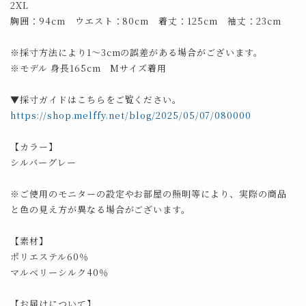
2XL
胸囲：94cm ウエスト：80cm 着丈：125cm 袖丈：23cm
※採寸方法により1～3cmの誤差がある場合がございます。
※モデル 身長165cm Mサイズ着用
▼採寸ガイドはこちらをご覧ください。
https://shop.melffy.net/blog/2025/05/07/080000
【カラー】
シルバーグレー
※ご使用のモニターの設定やお部屋の照明等により、実際の商品
と色の見え方が異なる場合がございます。
【素材】
ポリエステル60％
マルベリーシルク40％
【お届けについて】