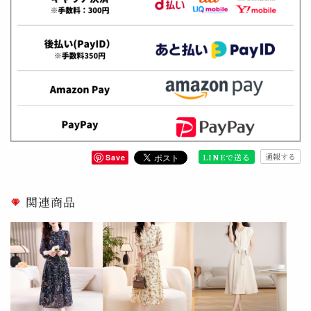
通報する
LINEで送る
Save
関連商品