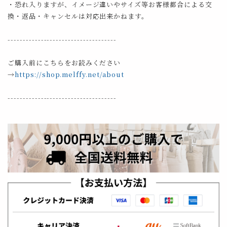
・恐れ入りますが、イメージ違いやサイズ等お客様都合による交
換・返品・キャンセルは対応出来かねます。
------------------------------------
ご購入前にこちらをお読みください
→
https://shop.melffy.net/about
------------------------------------