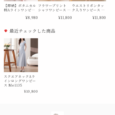
【即納】ボタニカル
フラワープリント
ウエストリボンタッ
柄Aラインワンピー
シャツワンピース M
ク入りワンピース M
ス Me0827 Lサイズ
e1841
e1867
¥8,980
¥11,800
¥11,800
最近チェックした商品
スクエアネックAラ
インロングワンピー
ス Me1135
¥10,800
Information