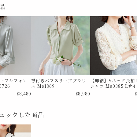
品
ーフシフォン
襟付きパフスリーブブラウ
【即納】Vネック長袖
726
ス Me1869
シャツ Me0385 Lサ
¥8,480
¥8,980
¥
ェックした商品