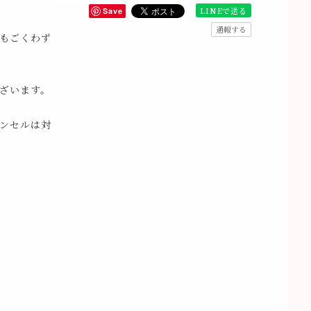
LINEで送る
Save
通報する
もごくわず
ざいます。
ンセルは対