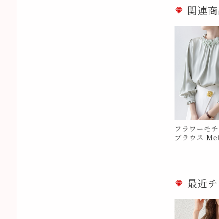
関連商
フラワーモチ
ブラウス Me0
最近チ