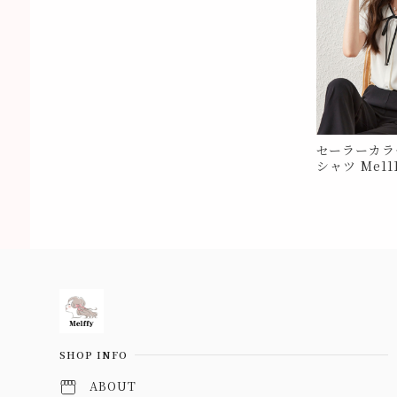
セーラーカラ
シャツ Me11
Information
SHOP INFO
ABOUT