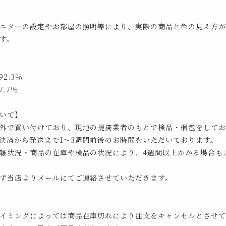
ニターの設定やお部屋の照明等により、実際の商品と色の見え方が
す。
2.3％
.7％
いて】
外で買い付けており、現地の提携業者のもとで検品・梱包をしてお
決済から発送まで1～3週間前後のお時間をいただいております。
雑状況・商品の在庫や検品の状況により、4週間以上かかる場合も
ず当店よりメールにてご連絡させていただきます。
イミングによっては商品在庫切れにより注文をキャンセルとさせて