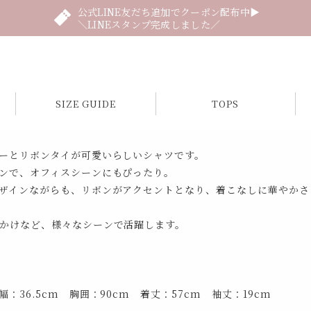
公式LINE友だち追加でクーポン配布中▶
＼LINEスタンプ完成しました／
SIZE GUIDE
TOPS
ーとリボンタイが可愛いらしいシャツです。
ンで、オフィスシーンにもぴったり。
ザインながらも、リボンがアクセントとなり、着こなしに華やかさ
かけなど、様々なシーンで活躍します。
：36.5cm 胸囲：90cm 着丈：57cm 袖丈：19cm