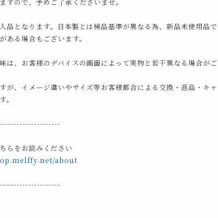
ますので、予めご了承くださいませ。
入品となります。日本製とは検品基準が異なる為、新品未使用品で
がある場合もございます。
味は、お客様のデバイスの画面によって実物と若干異なる場合がご
すが、イメージ違いやサイズ等お客様都合による交換・返品・キャ
す。
---------------------
ちらをお読みください
hop.melffy.net/about
---------------------