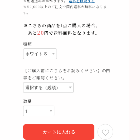
※別途送料がかかります。
送料を確認する
※¥9,000以上のご注文で国内送料が無料になりま
す。
※こちらの商品を1点ご購入の場合、
20
あと
円で送料無料となります。
種類
【ご購入前にこちらをお読みください】の内
容をご確認ください。
数量
カートに入れる