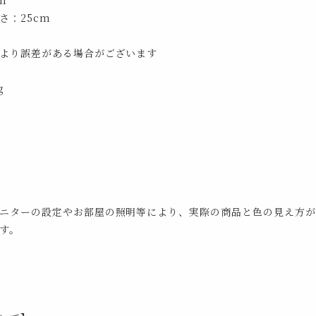
m
さ：25cm
より誤差がある場合がございます
g
ニターの設定やお部屋の照明等により、実際の商品と色の見え方が
す。