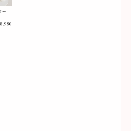
ダー
8,980