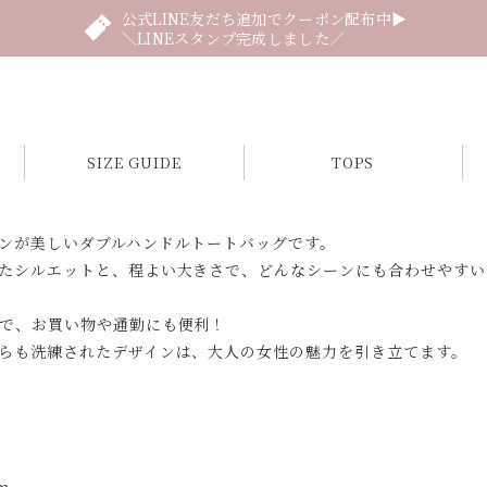
公式LINE友だち追加でクーポン配布中▶
＼LINEスタンプ完成しました／
SIZE GUIDE
TOPS
ンが美しいダブルハンドルトートバッグです。
たシルエットと、程よい大きさで、どんなシーンにも合わせやすい
で、お買い物や通勤にも便利！
らも洗練されたデザインは、大人の女性の魅力を引き立てます。