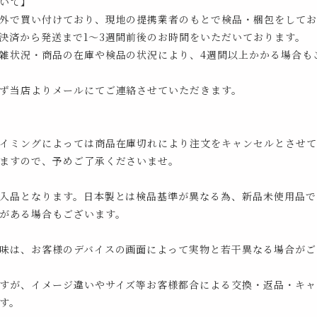
いて】
外で買い付けており、現地の提携業者のもとで検品・梱包をしてお
決済から発送まで1～3週間前後のお時間をいただいております。
雑状況・商品の在庫や検品の状況により、4週間以上かかる場合も
ず当店よりメールにてご連絡させていただきます。
イミングによっては商品在庫切れにより注文をキャンセルとさせて
ますので、予めご了承くださいませ。
入品となります。日本製とは検品基準が異なる為、新品未使用品で
がある場合もございます。
味は、お客様のデバイスの画面によって実物と若干異なる場合がご
すが、イメージ違いやサイズ等お客様都合による交換・返品・キャ
す。