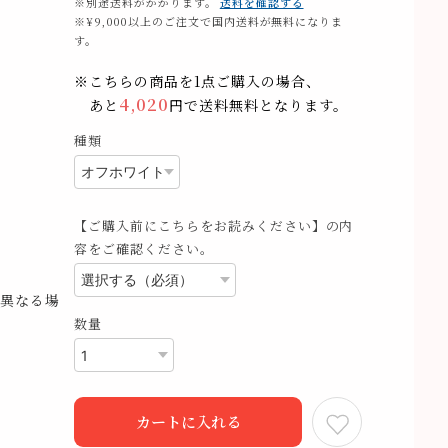
※別途送料がかかります。
送料を確認する
※¥9,000以上のご注文で国内送料が無料になりま
す。
※こちらの商品を1点ご購入の場合、
4,020
あと
円で送料無料となります。
種類
【ご購入前にこちらをお読みください】の内
容をご確認ください。
異なる場
数量
カートに入れる