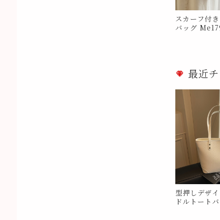
スカーフ付き
バッグ Me17
最近チ
型押しデザイ
ドルトートバッ