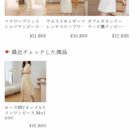
フラワープリント
ウエストギャザーフ
ダブルボタンテー
シャツワンピース M
レンチスリーブワン
ラード風ワンピース
e1841
ピース Me1885
Me1888
¥11,800
¥10,800
¥12,800
最近チェックした商品
ローズ柄VネックAラ
インワンピース Me1
099
¥10,800