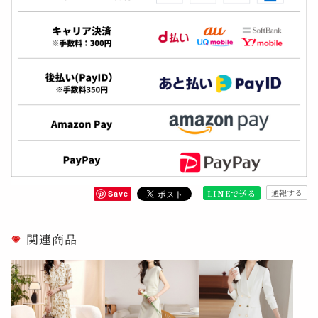
通報する
LINEで送る
Save
関連商品