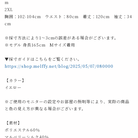
m
2XL
胸囲：102-104cm ウエスト：80cm 着丈：120cm 袖丈：34
cm
※採寸方法により1～3cmの誤差がある場合がございます。
※モデル 身長165cm Mサイズ着用
▼採寸ガイドはこちらをご覧ください。
https://shop.melffy.net/blog/2025/05/07/080000
【カラー】
イエロー
※ご使用のモニターの設定やお部屋の照明等により、実際の商品
と色の見え方が異なる場合がございます。
【素材】
ポリエステル60％
マルベリーシルク40％