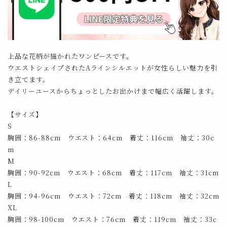
上品な花柄が描かれたワンピースです。
ウエストシェイプされたAラインシルエットが女性らしい魅力を引
き立てます。
デイリーユースからちょっとしたお出かけまで幅広く活躍します。
【サイズ】
S
胸囲：86-88cm ウエスト：64cm 着丈：116cm 袖丈：30c
m
M
胸囲：90-92cm ウエスト：68cm 着丈：117cm 袖丈：31cm
L
胸囲：94-96cm ウエスト：72cm 着丈：118cm 袖丈：32cm
XL
胸囲：98-100cm ウエスト：76cm 着丈：119cm 袖丈：33c