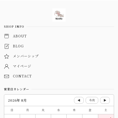
Information
SHOP INFO
ABOUT
BLOG
メンバーシップ
マイページ
CONTACT
営業日カレンダー
2026年 8月
◀
今月
▶
日
月
火
水
木
金
土