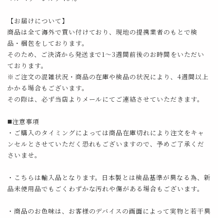
【お届けについて】
商品は全て海外で買い付けており、現地の提携業者のもとで検
品・梱包をしております。
そのため、ご決済から発送まで1～3週間前後のお時間をいただい
ております。
※ご注文の混雑状況・商品の在庫や検品の状況により、4週間以上
かかる場合もございます。
その際は、必ず当店よりメールにてご連絡させていただきます。
◼️注意事項
・ご購入のタイミングによっては商品在庫切れにより注文をキャ
ンセルとさせていただく恐れもございますので、予めご了承くだ
さいませ。
・こちらは輸入品となります。日本製とは検品基準が異なる為、新
品未使用品でもごくわずかな汚れや傷がある場合もございます。
・商品のお色味は、お客様のデバイスの画面によって実物と若干異