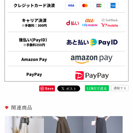
通報する
LINEで送る
Save
関連商品