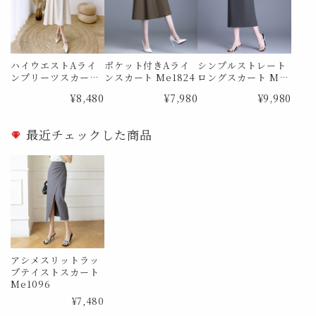
ハイウエストAライ
ポケット付きAライ
シンプルストレート
ンプリーツスカート
ンスカート Me1824
ロングスカート Me1
Me0988
873
¥8,480
¥7,980
¥9,980
最近チェックした商品
アシメスリットラッ
プテイストスカート
Me1096
¥7,480