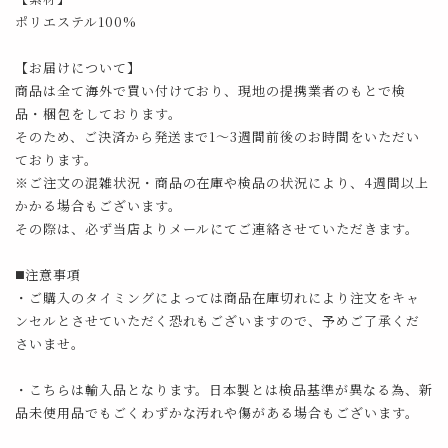
ポリエステル100%
【お届けについて】
商品は全て海外で買い付けており、現地の提携業者のもとで検
品・梱包をしております。
そのため、ご決済から発送まで1～3週間前後のお時間をいただい
ております。
※ご注文の混雑状況・商品の在庫や検品の状況により、4週間以上
かかる場合もございます。
その際は、必ず当店よりメールにてご連絡させていただきます。
◼️注意事項
・ご購入のタイミングによっては商品在庫切れにより注文をキャ
ンセルとさせていただく恐れもございますので、予めご了承くだ
さいませ。
・こちらは輸入品となります。日本製とは検品基準が異なる為、新
品未使用品でもごくわずかな汚れや傷がある場合もございます。