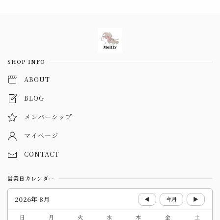
Information
SHOP INFO
ABOUT
BLOG
メンバーシップ
マイページ
CONTACT
営業日カレンダー
2026年 8月
◀
今月
▶
日
月
火
水
木
金
土