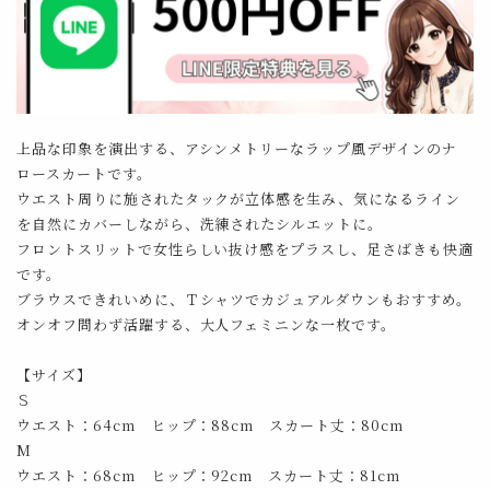
上品な印象を演出する、アシンメトリーなラップ風デザインのナ
ロースカートです。
ウエスト周りに施されたタックが立体感を生み、気になるライン
を自然にカバーしながら、洗練されたシルエットに。
フロントスリットで女性らしい抜け感をプラスし、足さばきも快適
です。
ブラウスできれいめに、Ｔシャツでカジュアルダウンもおすすめ。
オンオフ問わず活躍する、大人フェミニンな一枚です。
【サイズ】
Ｓ
ウエスト：64cm ヒップ：88cm スカート丈：80cm
M
ウエスト：68cm ヒップ：92cm スカート丈：81cm