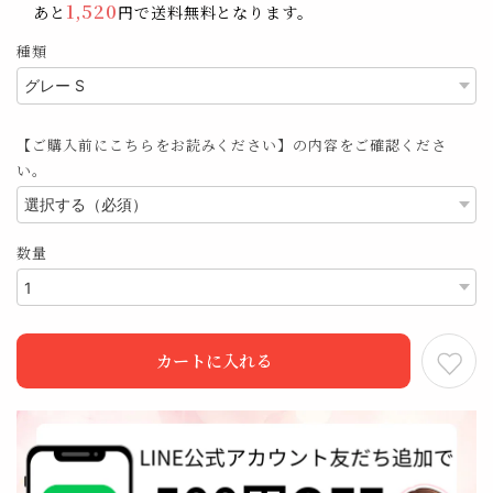
1,520
あと
円で送料無料となります。
種類
【ご購入前にこちらをお読みください】の内容をご確認くださ
い。
数量
カートに入れる