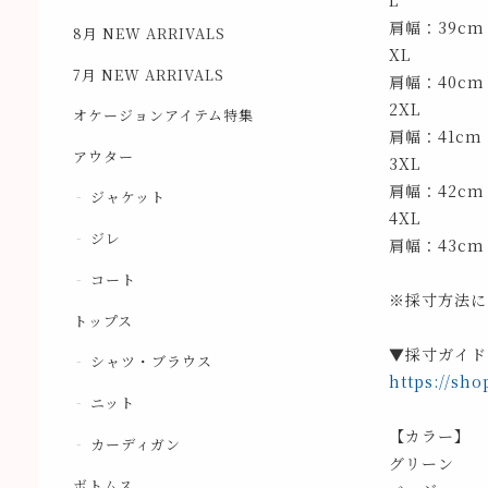
L
肩幅：39cm
8月 NEW ARRIVALS
XL
7月 NEW ARRIVALS
肩幅：40cm
2XL
オケージョンアイテム特集
肩幅：41cm
アウター
3XL
肩幅：42cm
ジャケット
4XL
ジレ
肩幅：43cm
コート
※採寸方法に
トップス
▼採寸ガイド
シャツ・ブラウス
https://sho
ニット
【カラー】
カーディガン
グリーン
ボトムス