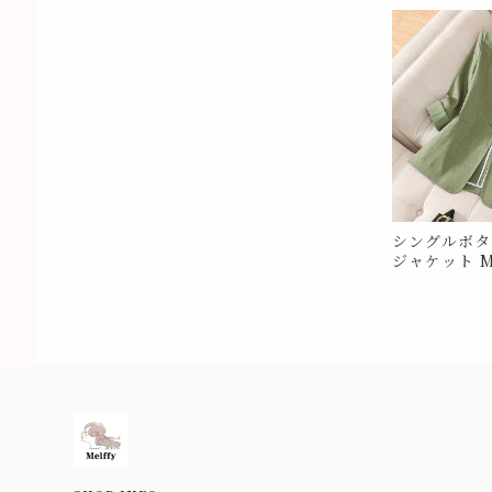
シングルボタ
ジャケット M
Information