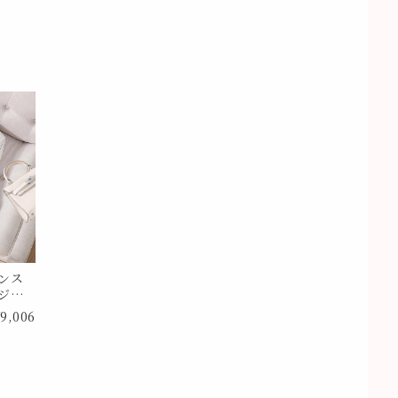
ンス
ジャ
イズ
9,006