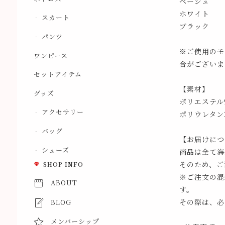
ベージュ
ホワイト
スカート
ブラック
パンツ
※ご使用のモ
ワンピース
合がございま
セットアイテム
【素材】
グッズ
ポリエステル9
アクセサリー
ポリウレタン2
バッグ
【お届けにつ
シューズ
商品は全て海
そのため、ご
SHOP INFO
※ご注文の混
ABOUT
す。
その際は、必
BLOG
メンバーシップ