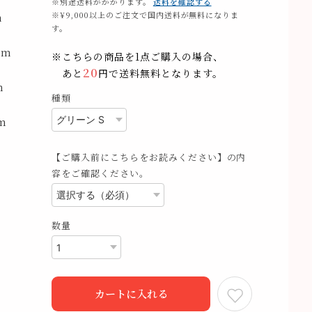
※別途送料がかかります。
送料を確認する
※¥9,000以上のご注文で国内送料が無料になりま
m
す。
cm
※こちらの商品を1点ご購入の場合、
20
あと
円で送料無料となります。
m
種類
m
【ご購入前にこちらをお読みください】の内
容をご確認ください。
数量
カートに入れる