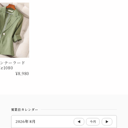
ンテーラード
e1080
¥8,980
営業日カレンダー
2026年 8月
◀
今月
▶