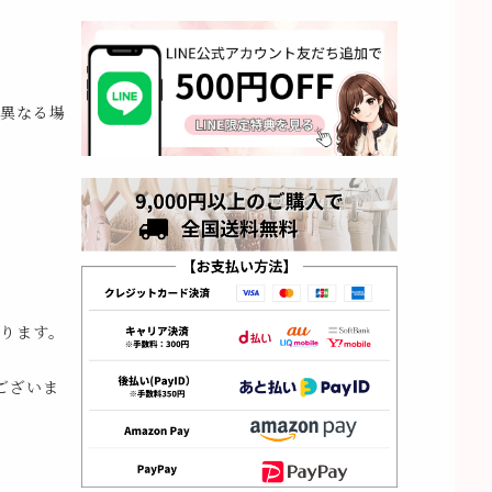
異なる場
ります。
ございま