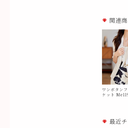
関連商
ワンボタンフ
ケット Me11
最近チ