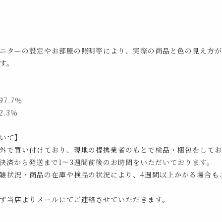
ニターの設定やお部屋の照明等により、実際の商品と色の見え方が
す。
7.7％
.3％
いて】
外で買い付けており、現地の提携業者のもとで検品・梱包をしてお
決済から発送まで1～3週間前後のお時間をいただいております。
雑状況・商品の在庫や検品の状況により、4週間以上かかる場合も
ず当店よりメールにてご連絡させていただきます。