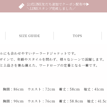
公式LINE友だち追加でクーポン配布中▶
＼LINEスタンプ完成しました／
SIZE GUIDE
TOPS
ルにも合わせやすいテーラードジャケットです。
ザインで、年齢やスタイルを問わず、様々なシーンで活躍します。
と上品さを兼ね備えた、ワードローブの定番となる一着です。
 胸囲：86cm ウエスト：72cm 着丈：58cm 袖丈：41cm
 胸囲：90cm ウエスト：76cm 着丈：58.8cm 袖丈：41.5