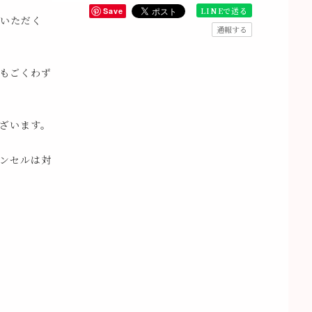
LINEで送る
Save
いただく
通報する
もごくわず
ざいます。
ンセルは対