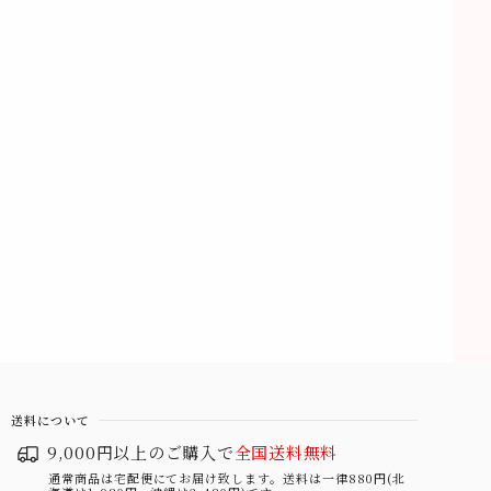
送料について
9,000円以上のご購入で
全国送料無料
通常商品は宅配便にてお届け致します。送料は一律880円(北