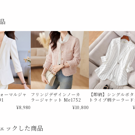
品
ォーマルジャ
フリンジデザインノーカ
【即納】シングルボタ
91
ラージャケット Me1752
トライプ柄テーラード
ケット Me1089 Mサ
¥8,980
¥10,800
¥
ェックした商品