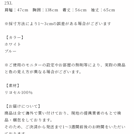
2XL
肩幅：47cm 胸囲：138cm 着丈：56cm 袖丈：65cm
※採寸方法により1～3cmの誤差がある場合がございます
【カラー】
ホワイト
ブルー
※ご使用のモニターの設定やお部屋の照明等により、実際の商品
と色の見え方が異なる場合がございます。
【素材】
リヨセル100％
【お届けについて】
商品は全て海外で買い付けており、現地の提携業者のもとで検
品・梱包をしております。
そのため、ご決済から発送まで1～3週間前後のお時間をいただい
ております。