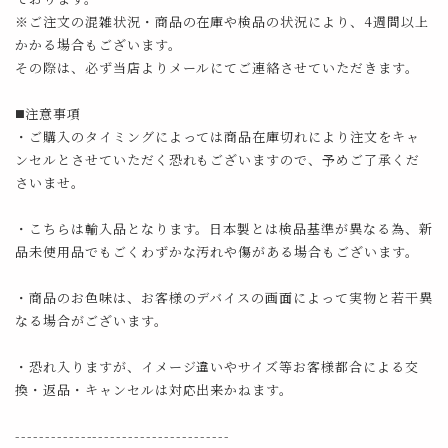
※ご注文の混雑状況・商品の在庫や検品の状況により、4週間以上
かかる場合もございます。
その際は、必ず当店よりメールにてご連絡させていただきます。
◼️注意事項
・ご購入のタイミングによっては商品在庫切れにより注文をキャ
ンセルとさせていただく恐れもございますので、予めご了承くだ
さいませ。
・こちらは輸入品となります。日本製とは検品基準が異なる為、新
品未使用品でもごくわずかな汚れや傷がある場合もございます。
・商品のお色味は、お客様のデバイスの画面によって実物と若干異
なる場合がございます。
・恐れ入りますが、イメージ違いやサイズ等お客様都合による交
換・返品・キャンセルは対応出来かねます。
------------------------------------