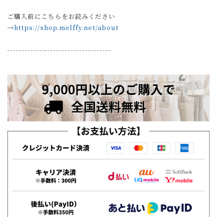
ご購入前にこちらをお読みください
→
https://shop.melffy.net/about
------------------------------------