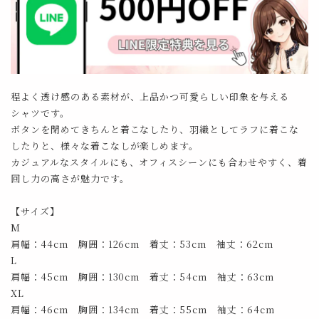
程よく透け感のある素材が、上品かつ可愛らしい印象を与える
シャツです。
ボタンを閉めてきちんと着こなしたり、羽織としてラフに着こな
したりと、様々な着こなしが楽しめます。
カジュアルなスタイルにも、オフィスシーンにも合わせやすく、着
回し力の高さが魅力です。
【サイズ】
M
肩幅：44cm 胸囲：126cm 着丈：53cm 袖丈：62cm
L
肩幅：45cm 胸囲：130cm 着丈：54cm 袖丈：63cm
XL
肩幅：46cm 胸囲：134cm 着丈：55cm 袖丈：64cm