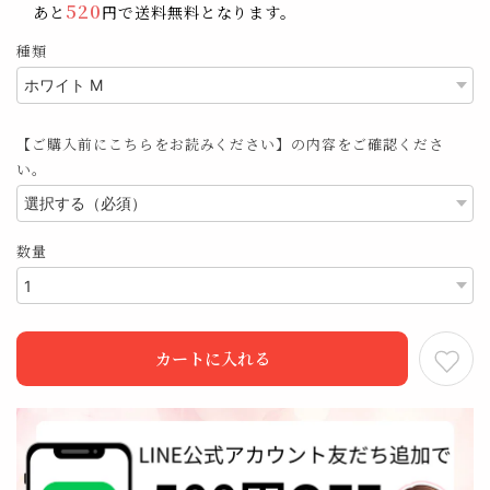
520
あと
円で送料無料となります。
種類
【ご購入前にこちらをお読みください】の内容をご確認くださ
い。
数量
カートに入れる