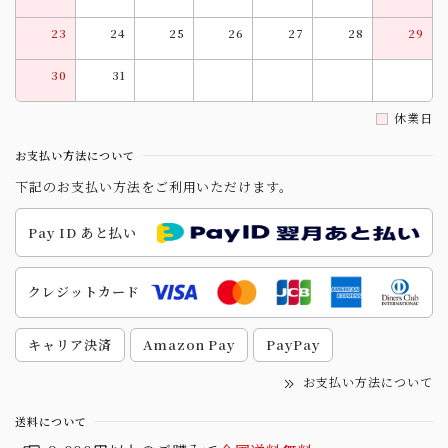
23
24
25
26
27
28
29
30
31
休業日
お支払い方法について
下記のお支払い方法をご利用いただけます。
Pay ID あと払い
クレジットカード
キャリア決済
Amazon Pay
PayPay
お支払い方法について
送料について