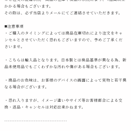
かかる場合もございます。
その際は、必ず当店よりメールにてご連絡させていただきます。
◼️注意事項
・ご購入のタイミングによっては商品在庫切れにより注文をキャ
ンセルとさせていただく恐れもございますので、予めご了承くだ
さいませ。
・こちらは輸入品となります。日本製とは検品基準が異なる為、新
品未使用品でもごくわずかな汚れや傷がある場合もございます。
・商品のお色味は、お客様のデバイスの画面によって実物と若干異
なる場合がございます。
・恐れ入りますが、イメージ違いやサイズ等お客様都合による交
換・返品・キャンセルは対応出来かねます。
------------------------------------