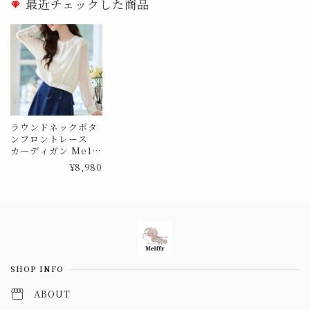
最近チェックした商品
ラウンドネックボタ
ンフロントレース
カーディガン Me10
47
¥8,980
Information
SHOP INFO
ABOUT