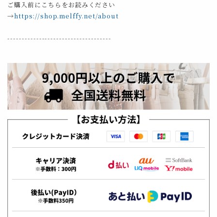
ご購入前にこちらをお読みください
→
https://shop.melffy.net/about
------------------------------------