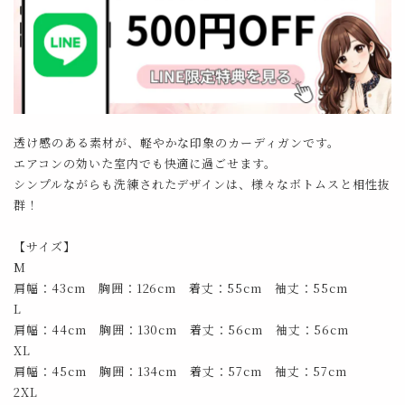
透け感のある素材が、軽やかな印象のカーディガンです。
エアコンの効いた室内でも快適に過ごせます。
シンプルながらも洗練されたデザインは、様々なボトムスと相性抜
群！
【サイズ】
M
肩幅：43cm 胸囲：126cm 着丈：55cm 袖丈：55cm
L
肩幅：44cm 胸囲：130cm 着丈：56cm 袖丈：56cm
XL
肩幅：45cm 胸囲：134cm 着丈：57cm 袖丈：57cm
2XL