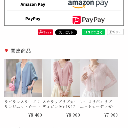
通報する
LINEで送る
Save
関連商品
ラグランスリーブフ
スカラップリブカー
レースリボンリブ
リンジニットカー
ディガン Me1842
ニットカーディガン
ディガン Me1822
Me1852
¥8,480
¥8,980
¥7,980