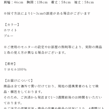
肩幅：46cm 胸囲：138cm 着丈：58cm 袖丈：58cm
※採寸方法により1～3cmの誤差がある場合がございます
【カラー】
ホワイト
ブルー
※ご使用のモニターの設定やお部屋の照明等により、実際の商品
と色の見え方が異なる場合がございます。
【素材】
リヨセル100％
【お届けについて】
商品は全て海外で買い付けており、現地の提携業者のもとで検
品・梱包をしております。
そのため、ご決済から発送まで1～3週間前後のお時間をいただい
ております。
※ご注文の混雑状況・商品の在庫や検品の状況により、4週間以上