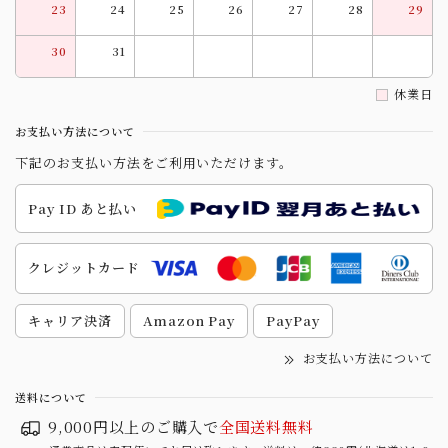
23
24
25
26
27
28
29
30
31
休業日
お支払い方法について
下記のお支払い方法をご利用いただけます。
Pay ID あと払い
クレジットカード
キャリア決済
Amazon Pay
PayPay
お支払い方法について
送料について
9,000円以上のご購入で
全国送料無料