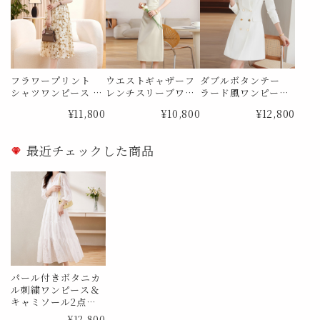
フラワープリント
ウエストギャザーフ
ダブルボタンテー
シャツワンピース M
レンチスリーブワン
ラード風ワンピース
e1841
ピース Me1885
Me1888
¥11,800
¥10,800
¥12,800
最近チェックした商品
パール付きボタニカ
ル刺繍ワンピース＆
キャミソール2点
セット Me1009
¥12,800