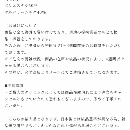
ポリエステル60％
マルベリーシルク40％
【お届けについて】
商品は全て海外で買い付けており、現地の提携業者のもとで検
品・梱包をしております。
そのため、ご決済から発送まで1～3週間前後のお時間をいただい
ております。
※ご注文の混雑状況・商品の在庫や検品の状況により、4週間以上
かかる場合もございます。
その際は、必ず当店よりメールにてご連絡させていただきます。
◼️注意事項
・ご購入のタイミングによっては商品在庫切れにより注文をキャ
ンセルとさせていただく恐れもございますので、予めご了承くだ
さいませ。
・こちらは輸入品となります。日本製とは検品基準が異なる為、新
品未使用品でもごくわずかな汚れや傷がある場合もございます。