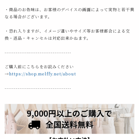
・商品のお色味は、お客様のデバイスの画面によって実物と若干異
なる場合がございます。
・恐れ入りますが、イメージ違いやサイズ等お客様都合による交
換・返品・キャンセルは対応出来かねます。
------------------------------------
ご購入前にこちらをお読みください
→
https://shop.melffy.net/about
------------------------------------