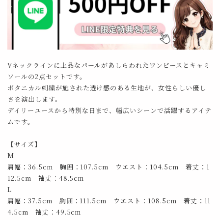
Vネックラインに上品なパールがあしらわれたワンピースとキャミ
ソールの2点セットです。
ボタニカル刺繍が施された透け感のある生地が、女性らしい優し
さを演出します。
デイリーユースから特別な日まで、幅広いシーンで活躍するアイテ
ムです。
【サイズ】
M
肩幅：36.5cm 胸囲：107.5cm ウエスト：104.5cm 着丈：1
12.5cm 袖丈：48.5cm
L
肩幅：37.5cm 胸囲：111.5cm ウエスト：108.5cm 着丈：11
4.5cm 袖丈：49.5cm