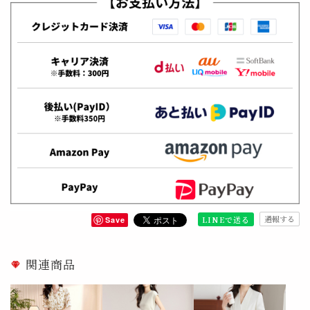
通報する
LINEで送る
Save
関連商品