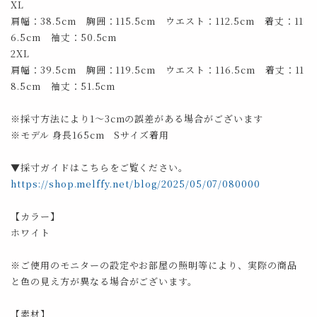
XL
肩幅：38.5cm 胸囲：115.5cm ウエスト：112.5cm 着丈：11
6.5cm 袖丈：50.5cm
2XL
肩幅：39.5cm 胸囲：119.5cm ウエスト：116.5cm 着丈：11
8.5cm 袖丈：51.5cm
※採寸方法により1～3cmの誤差がある場合がございます
※モデル 身長165cm Sサイズ着用
▼採寸ガイドはこちらをご覧ください。
https://shop.melffy.net/blog/2025/05/07/080000
【カラー】
ホワイト
※ご使用のモニターの設定やお部屋の照明等により、実際の商品
と色の見え方が異なる場合がございます。
【素材】