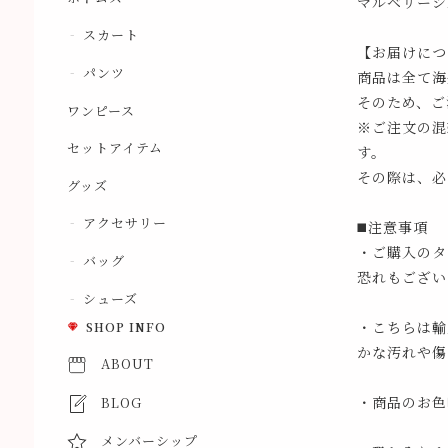
マルベリーシ
スカート
【お届けにつ
パンツ
商品は全て海
そのため、ご
ワンピース
※ご注文の混
セットアイテム
す。
その際は、必
グッズ
アクセサリー
◼️注意事項
・ご購入のタ
バッグ
恐れもござい
シューズ
・こちらは輸
SHOP INFO
かな汚れや傷
ABOUT
・商品のお色
BLOG
メンバーシップ