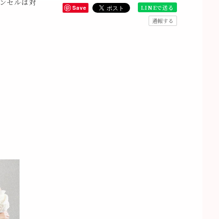
ンセルは対
LINEで送る
Save
通報する