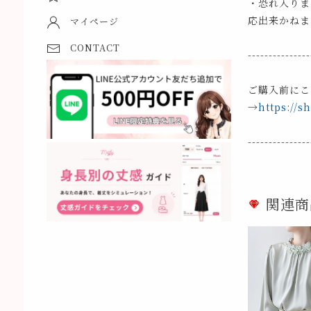
・恐れ入りま
応出来かねま
マイページ
CONTACT
---------------
ご購入前にこ
→
https://s
---------------
関連商