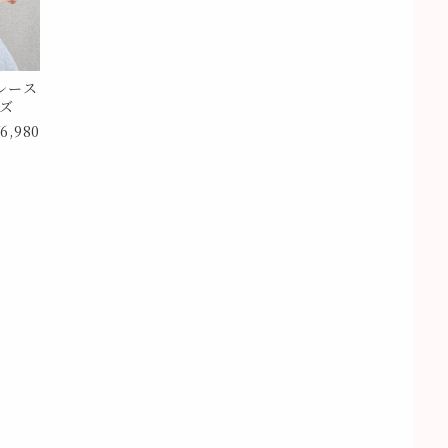
レース
イズ
6,980