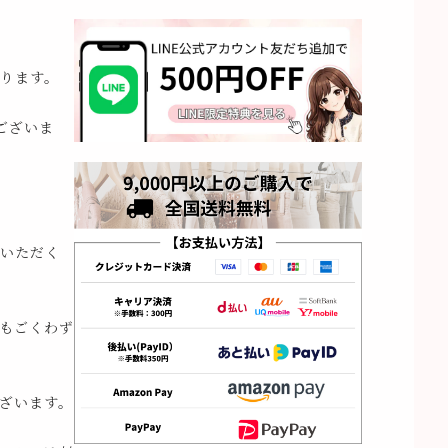
ります。
ございま
いただく
もごくわず
ざいます。