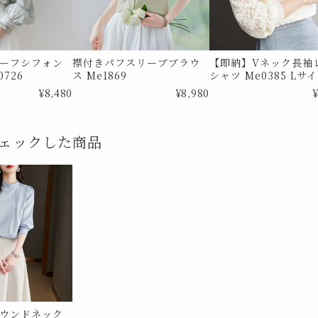
ーフシフォン
襟付きパフスリーブブラウ
【即納】Vネック長袖
726
ス Me1869
シャツ Me0385 Lサ
¥8,480
¥8,980
¥
ェックした商品
ウンドネック