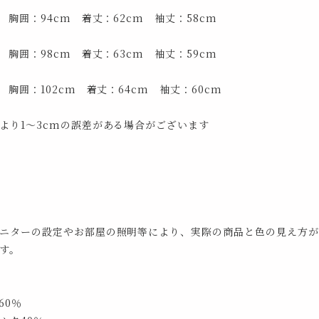
 胸囲：94cm 着丈：62cm 袖丈：58cm
 胸囲：98cm 着丈：63cm 袖丈：59cm
 胸囲：102cm 着丈：64cm 袖丈：60cm
より1～3cmの誤差がある場合がございます
ニターの設定やお部屋の照明等により、実際の商品と色の見え方が
す。
60％