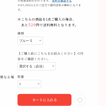
※別途送料がかかります。
送料を確認する
※¥9,000以上のご注文で国内送料が無料になりま
す。
※こちらの商品を1点ご購入の場合、
520
あと
円で送料無料となります。
種類
【ご購入前にこちらをお読みください】の内
容をご確認ください。
数量
異なる場
カートに入れる