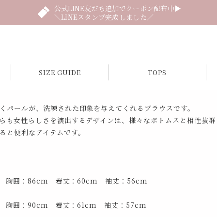
公式LINE友だち追加でクーポン配布中▶
＼LINEスタンプ完成しました／
SIZE GUIDE
TOPS
くパールが、洗練された印象を与えてくれるブラウスです。
らも女性らしさを演出するデザインは、様々なボトムスと相性抜群
ると便利なアイテムです。
 胸囲：86cm 着丈：60cm 袖丈：56cm
 胸囲：90cm 着丈：61cm 袖丈：57cm