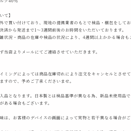
ルク40％
いて】
外で買い付けており、現地の提携業者のもとで検品・梱包をしてお
決済から発送まで1～3週間前後のお時間をいただいております。
雑状況・商品の在庫や検品の状況により、4週間以上かかる場合も
ず当店よりメールにてご連絡させていただきます。
イミングによっては商品在庫切れにより注文をキャンセルとさせて
ますので、予めご了承くださいませ。
入品となります。日本製とは検品基準が異なる為、新品未使用品で
がある場合もございます。
味は、お客様のデバイスの画面によって実物と若干異なる場合がご