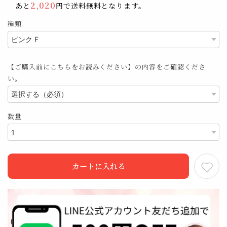
2,020
あと
円で送料無料となります。
種類
【ご購入前にこちらをお読みください】の内容をご確認くださ
い。
数量
カートに入れる