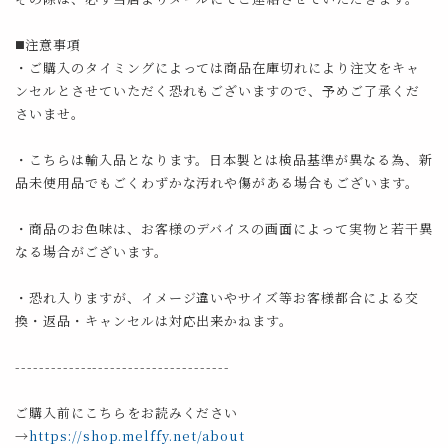
◼️注意事項
・ご購入のタイミングによっては商品在庫切れにより注文をキャ
ンセルとさせていただく恐れもございますので、予めご了承くだ
さいませ。
・こちらは輸入品となります。日本製とは検品基準が異なる為、新
品未使用品でもごくわずかな汚れや傷がある場合もございます。
・商品のお色味は、お客様のデバイスの画面によって実物と若干異
なる場合がございます。
・恐れ入りますが、イメージ違いやサイズ等お客様都合による交
換・返品・キャンセルは対応出来かねます。
------------------------------------
ご購入前にこちらをお読みください
→
https://shop.melffy.net/about