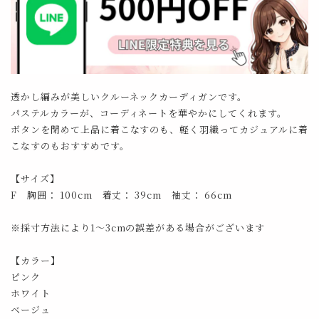
透かし編みが美しいクルーネックカーディガンです。
パステルカラーが、コーディネートを華やかにしてくれます。
ボタンを閉めて上品に着こなすのも、軽く羽織ってカジュアルに着
こなすのもおすすめです。
【サイズ】
F 胸囲： 100cm 着丈： 39cm 袖丈： 66cm
※採寸方法により1～3cmの誤差がある場合がございます
【カラー】
ピンク
ホワイト
ベージュ