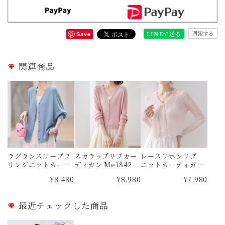
通報する
LINEで送る
Save
関連商品
ラグランスリーブフ
スカラップリブカー
レースリボンリブ
リンジニットカー
ディガン Me1842
ニットカーディガン
ディガン Me1822
Me1852
¥8,480
¥8,980
¥7,980
最近チェックした商品