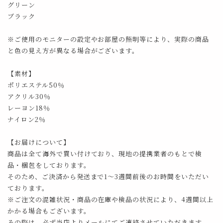
グリーン
ブラック
※ご使用のモニターの設定やお部屋の照明等により、実際の商品
と色の見え方が異なる場合がございます。
【素材】
ポリエステル50％
アクリル30％
レーヨン18％
ナイロン2％
【お届けについて】
商品は全て海外で買い付けており、現地の提携業者のもとで検
品・梱包をしております。
そのため、ご決済から発送まで1～3週間前後のお時間をいただい
ております。
※ご注文の混雑状況・商品の在庫や検品の状況により、4週間以上
かかる場合もございます。
その際は、必ず当店よりメールにてご連絡させていただきます。