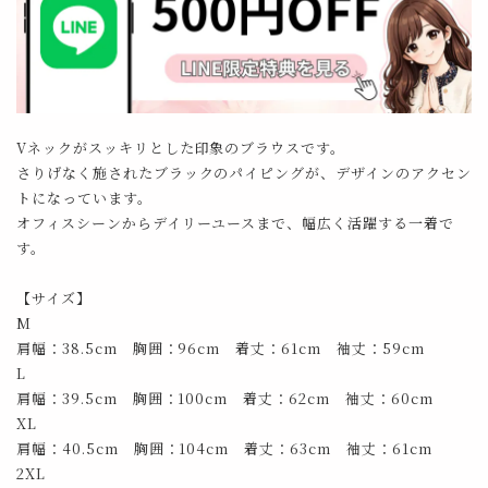
Vネックがスッキリとした印象のブラウスです。
さりげなく施されたブラックのパイピングが、デザインのアクセン
トになっています。
オフィスシーンからデイリーユースまで、幅広く活躍する一着で
す。
【サイズ】
M
肩幅：38.5cm 胸囲：96cm 着丈：61cm 袖丈：59cm
L
肩幅：39.5cm 胸囲：100cm 着丈：62cm 袖丈：60cm
XL
肩幅：40.5cm 胸囲：104cm 着丈：63cm 袖丈：61cm
2XL