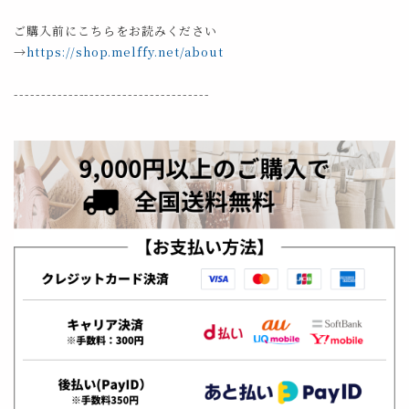
ご購入前にこちらをお読みください
→
https://shop.melffy.net/about
------------------------------------