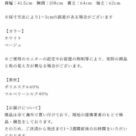
肩幅：41.5cm 胸囲：108cm 着丈：64cm 袖丈：62cm
※採寸方法により1～3cmの誤差がある場合がございます
【カラー】
ホワイト
ベージュ
※ご使用のモニターの設定やお部屋の照明等により、実際の商品
と色の見え方が異なる場合がございます。
【素材】
ポリエステル60％
マルベリーシルク40％
【お届けについて】
商品は全て海外で買い付けており、現地の提携業者のもとで検
品・梱包をしております。
そのため、ご決済から発送まで1～3週間前後のお時間をいただい
ております。