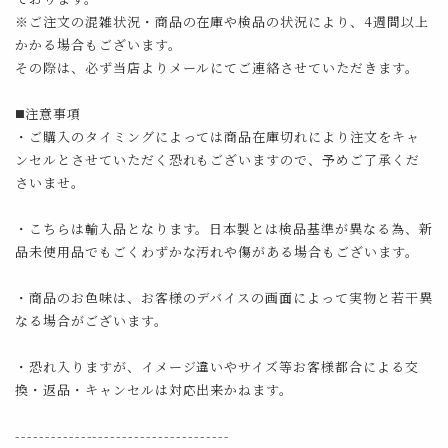
※ご注文の混雑状況・商品の在庫や検品の状況により、4週間以上
かかる場合もございます。
その際は、必ず当店よりメールにてご連絡させていただきます。
◼️注意事項
・ご購入のタイミングによっては商品在庫切れにより注文をキャ
ンセルとさせていただく恐れもございますので、予めご了承くだ
さいませ。
・こちらは輸入品となります。日本製とは検品基準が異なる為、新
品未使用品でもごくわずかな汚れや傷がある場合もございます。
・商品のお色味は、お客様のデバイスの画面によって実物と若干異
なる場合がございます。
・恐れ入りますが、イメージ違いやサイズ等お客様都合による交
換・返品・キャンセルは対応出来かねます。
------------------------------------