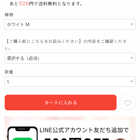
520
あと
円で送料無料となります。
種類
【ご購入前にこちらをお読みください】の内容をご確認くださ
い。
数量
カートに入れる