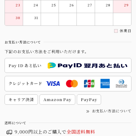
23
24
25
26
27
28
29
30
31
休業日
お支払い方法について
下記のお支払い方法をご利用いただけます。
Pay ID あと払い
クレジットカード
キャリア決済
Amazon Pay
PayPay
お支払い方法について
送料について
9,000円以上のご購入で
全国送料無料